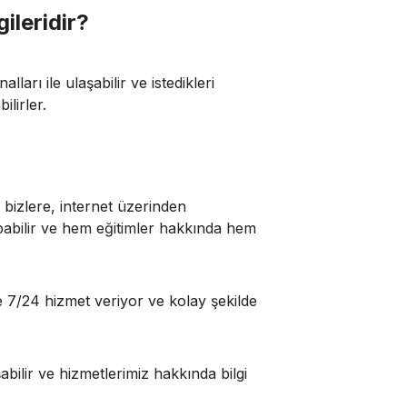
ileridir?
lları ile ulaşabilir ve istedikleri
bilirler.
z bizlere, internet üzerinden
yapabilir ve hem eğitimler hakkında hem
 7/24 hizmet veriyor ve kolay şekilde
abilir ve hizmetlerimiz hakkında bilgi