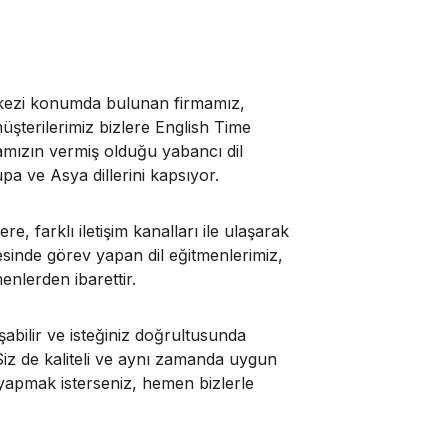
rkezi konumda bulunan firmamız,
üşterilerimiz bizlere English Time
rmamızın vermiş olduğu yabancı dil
upa ve Asya dillerini kapsıyor.
re, farklı iletişim kanalları ile ulaşarak
yesinde görev yapan dil eğitmenlerimiz,
enlerden ibarettir.
şabilir ve isteğiniz doğrultusunda
 Siz de kaliteli ve aynı zamanda uygun
r yapmak isterseniz, hemen bizlerle