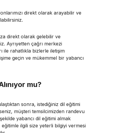
onlarımızı direkt olarak arayabilir ve
bilirsiniz.
 direkt olarak gelebilir ve
niz. Ayrıyetten çağrı merkezi
e rahatlıkla bizlerle iletişim
iletişime geçin ve mükemmel bir yabancı
 Alınıyor mu?
ştıktan sonra, istediğiniz dil eğitimi
erseniz, müşteri temsilcimizden randevu
kilde yabancı dil eğitimi almak
ğitimle ilgili size yeterli bilgiyi vermesi
dır.