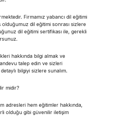
ermektedir. Firmamız yabancı dil eğitimi
 olduğumuz dil eğitimi sonrası sizlere
nuz dil eğitimi sertifikası ile, gerekli
yorsunuz.
leri hakkında bilgi almak ve
ndevu talep edin ve sizleri
etaylı bilgiyi sizlere sunalım.
ir midir?
şim adresleri hem eğitimler hakkında,
i olduğu gibi güvenilir iletişim