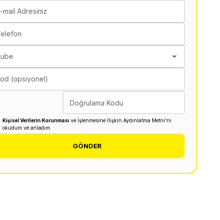
-mail Adresiniz
elefon
Şube
od (opsiyonel)
Doğrulama Kodu
Kişisel Verilerin Korunması
ve İşlenmesine İlişkin Aydınlatma Metni'ni
okudum ve anladım.
GÖNDER