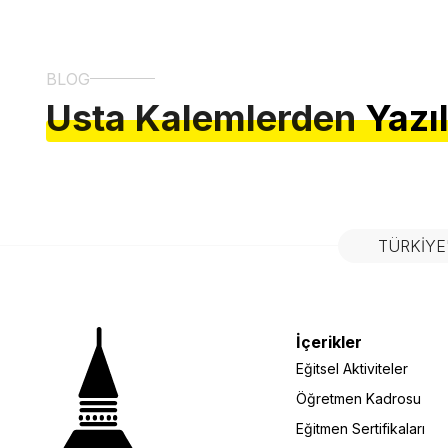
BLOG
Usta Kalemlerden
Yazı
TÜRKIYE
İçerikler
Eğitsel Aktiviteler
Öğretmen Kadrosu
Eğitmen Sertifikaları