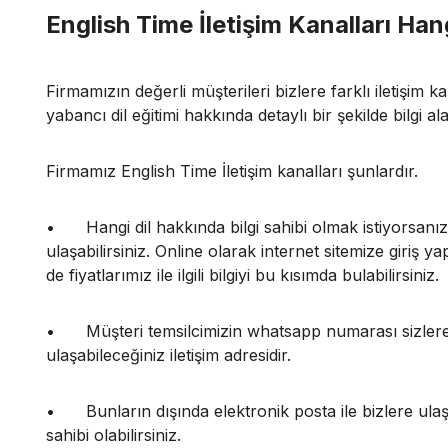
English Time İletişim Kanalları Hang
Firmamızın değerli müşterileri bizlere farklı iletişim kana
yabancı dil eğitimi hakkında detaylı bir şekilde bilgi ala
Firmamız English Time İletişim kanalları şunlardır.
•
Hangi dil hakkında bilgi sahibi olmak istiyorsanı
ulaşabilirsiniz. Online olarak internet sitemize giriş 
de fiyatlarımız ile ilgili bilgiyi bu kısımda bulabilirsiniz.
•
Müşteri temsilcimizin whatsapp numarası sizlere
ulaşabileceğiniz iletişim adresidir.
•
Bunların dışında elektronik posta ile bizlere ulaş
sahibi olabilirsiniz.