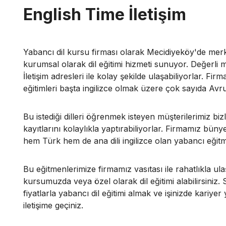
English Time İletişim
Yabancı dil kursu firması olarak Mecidiyeköy'de me
kurumsal olarak dil eğitimi hizmeti sunuyor. Değerli m
İletişim adresleri ile kolay şekilde ulaşabiliyorlar. Fi
eğitimleri başta ingilizce olmak üzere çok sayıda Avr
Bu istediği dilleri öğrenmek isteyen müşterilerimiz bizle
kayıtlarını kolaylıkla yaptırabiliyorlar. Firmamız bün
hem Türk hem de ana dili ingilizce olan yabancı eğitm
Bu eğitmenlerimize firmamız vasıtası ile rahatlıkla ula
kursumuzda veya özel olarak dil eğitimi alabilirsiniz.
fiyatlarla yabancı dil eğitimi almak ve işinizde kariye
iletişime geçiniz.