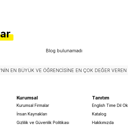
lar
Blog bulunamadı
'NIN EN BÜYÜK VE ÖĞRENCISINE EN ÇOK DEĞER VERE
Kurumsal
Tanıtım
Kurumsal Firmalar
English Time Dil Oku
İnsan Kaynakları
Katalog
Gizlilik ve Güvenlik Politikası
Hakkımızda