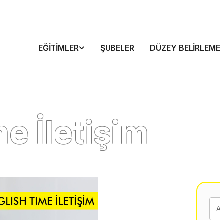
EĞITIMLER
ŞUBELER
DÜZEY BELIRLEME
e İletişim