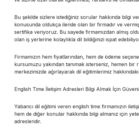
Bu şekilde sizlere istediğiniz sorular hakkında bilgi v
konusunda oldukça ileride olan bir firmadır ve vermiş
sertifika veriyoruz. Bu sayede firmamızdan almış olduğu
olan iş yerlerine kolaylıkla dil bildiğinizi ispat edebili
Firmamızın hem fiyatlarından, hem de ödeme seçenek
kursumuzu yakından tanımak isterseniz, hemen bir ra
merkezimizde ağırlayarak dil eğitimlerimiz hakkındaki d
English Time İletişim Adresleri Bilgi Almak İçin Güvenil
Yabancı dil eğitimi veren english time firmamızın ileti
hem de diğer konular hakkında bilgi almanız için yeterl
adresleridir.