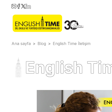
Ana sayfa
>
Blog
>
English Time İletişim
English Tim