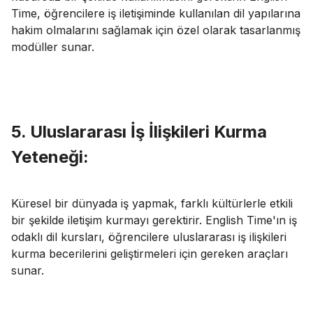
Time, öğrencilere
iş iletişimi
nde kullanılan dil yapılarına
hakim olmalarını sağlamak için özel olarak tasarlanmış
modüller sunar.
5. Uluslararası İş İlişkileri Kurma
Yeteneği:
Küresel bir dünyada iş yapmak, farklı kültürlerle etkili
bir şekilde iletişim kurmayı gerektirir. English Time'ın iş
odaklı dil kursları, öğrencilere uluslararası iş ilişkileri
kurma becerilerini geliştirmeleri için gereken araçları
sunar.