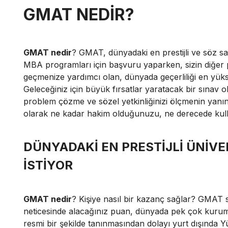
GMAT NEDİR?
GMAT nedir
? GMAT, dünyadaki en prestijli ve söz sah
MBA programları için başvuru yaparken, sizin diğer
geçmenize yardımcı olan, dünyada geçerliliği en yükse
Geleceğiniz için büyük fırsatlar yaratacak bir sınav o
problem çözme ve sözel yetkinliğinizi ölçmenin yanı
olarak ne kadar hakim olduğunuzu, ne derecede kullan
DÜNYADAKİ EN PRESTİJLİ ÜNİVE
İSTİYOR
GMAT nedir
? Kişiye nasıl bir kazanç sağlar? GMAT sın
neticesinde alacağınız puan, dünyada pek çok kuru
resmi bir şekilde tanınmasından dolayı yurt dışında 