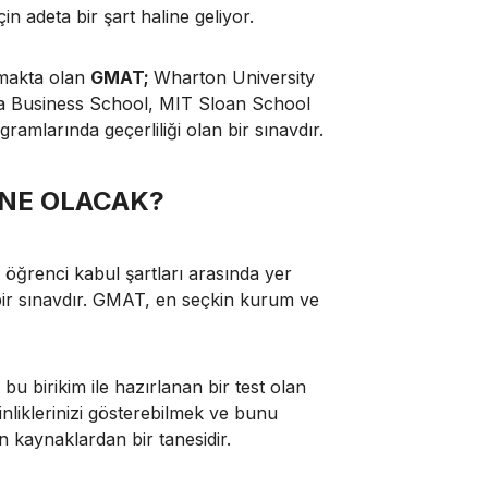
 adeta bir şart haline geliyor.
nmakta olan
GMAT;
Wharton University
a Business School, MIT Sloan School
ramlarında geçerliliği olan bir sınavdır.
 NE OLACAK?
 öğrenci kabul şartları arasında yer
ı bir sınavdır. GMAT, en seçkin kurum ve
u birikim ile hazırlanan bir test olan
liklerinizi gösterebilmek ve bunu
 kaynaklardan bir tanesidir.