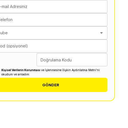
-mail Adresiniz
elefon
Şube
od (opsiyonel)
Doğrulama Kodu
Kişisel Verilerin Korunması
ve İşlenmesine İlişkin Aydınlatma Metni'ni
okudum ve anladım.
GÖNDER