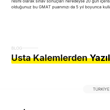
resmi olarak sınav sonuçları neredeyse 20 gün içeris
olduğunuz bu GMAT puanınızı da 5 yıl boyunca kulla
BLOG
Usta Kalemlerden
Yazı
TÜRKIYE