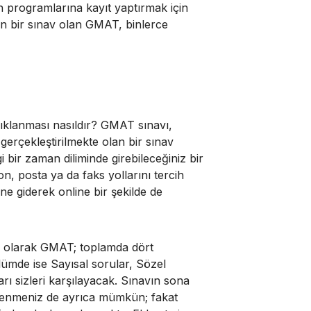
in programlarına kayıt yaptırmak için
an bir sınav olan GMAT, binlerce
ıklanması nasıldır? GMAT sınavı,
gerçekleştirilmekte olan bir sınav
i bir zaman diliminde girebileceğiniz bir
n, posta ya da faks yollarını tercih
ne giderek online bir şekilde de
 olarak GMAT; toplamda dört
lümde ise Sayısal sorular, Sözel
ı sizleri karşılayacak. Sınavın sona
renmeniz de ayrıca mümkün; fakat