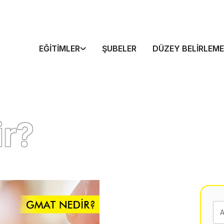
EĞITIMLER
ŞUBELER
DÜZEY BELIRLEME
r?