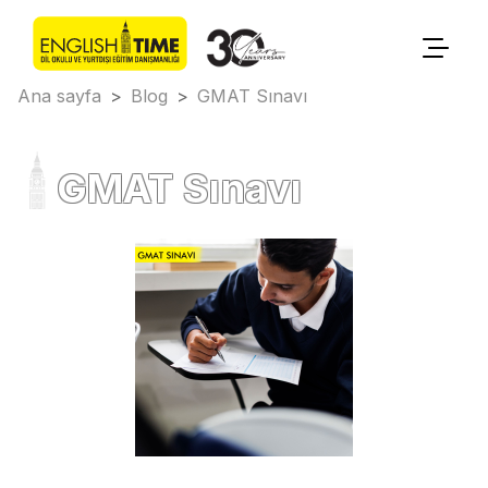
Ana sayfa
>
Blog
>
GMAT Sınavı
GMAT Sınavı