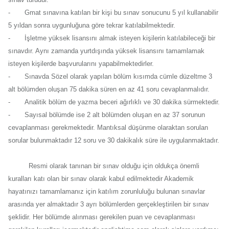
-
Gmat sınavına katılan bir kişi bu sınav sonucunu 5 yıl kullanabilir
5 yıldan sonra uygunluğuna göre tekrar katılabilmektedir.
-
İşletme yüksek lisansını almak isteyen kişilerin katılabileceği bir
sınavdır. Aynı zamanda yurtdışında yüksek lisansını tamamlamak
isteyen kişilerde başvurularını yapabilmektedirler.
-
Sınavda Sözel olarak yapılan bölüm kısımda cümle düzeltme 3
alt bölümden oluşan 75 dakika süren en az 41 soru cevaplanmalıdır.
-
Analitik bölüm de yazma beceri ağırlıklı ve 30 dakika sürmektedir.
-
Sayısal bölümde ise 2 alt bölümden oluşan en az 37 sorunun
cevaplanması gerekmektedir. Mantıksal düşünme olaraktan sorulan
sorular bulunmaktadır 12 soru ve 30 dakikalık süre ile uygulanmaktadır.
Resmi olarak tanınan bir sınav olduğu için oldukça önemli
kuralları katı olan bir sınav olarak kabul edilmektedir Akademik
hayatınızı tamamlamanız için katılım zorunluluğu bulunan sınavlar
arasında yer almaktadır 3 ayrı bölümlerden gerçekleştirilen bir sınav
şeklidir. Her bölümde alınması gerekilen puan ve cevaplanması