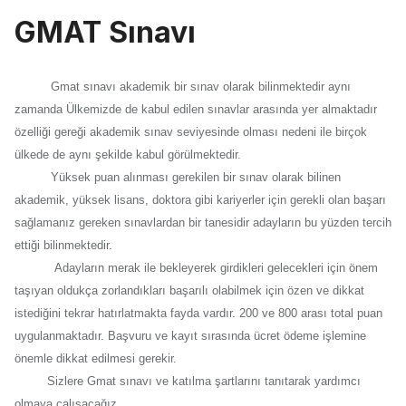
GMAT Sınavı
Gmat sınavı akademik bir sınav olarak bilinmektedir aynı
zamanda Ülkemizde de kabul edilen sınavlar arasında yer almaktadır
özelliği gereği akademik sınav seviyesinde olması nedeni ile birçok
ülkede de aynı şekilde kabul görülmektedir.
Yüksek puan alınması gerekilen bir sınav olarak bilinen
akademik, yüksek lisans, doktora gibi kariyerler için gerekli olan başarı
sağlamanız gereken sınavlardan bir tanesidir adayların bu yüzden tercih
ettiği bilinmektedir.
Adayların merak ile bekleyerek girdikleri gelecekleri için önem
taşıyan oldukça zorlandıkları başarılı olabilmek için özen ve dikkat
istediğini tekrar hatırlatmakta fayda vardır. 200 ve 800 arası total puan
uygulanmaktadır. Başvuru ve kayıt sırasında ücret ödeme işlemine
önemle dikkat edilmesi gerekir.
Sizlere Gmat sınavı ve katılma şartlarını tanıtarak yardımcı
olmaya çalışacağız