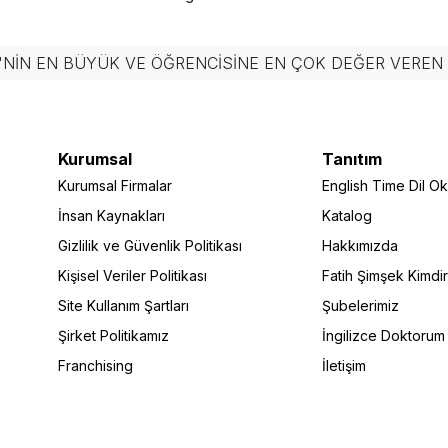
'NIN EN BÜYÜK VE ÖĞRENCISINE EN ÇOK DEĞER VERE
Kurumsal
Tanıtım
Kurumsal Firmalar
English Time Dil Oku
İnsan Kaynakları
Katalog
Gizlilik ve Güvenlik Politikası
Hakkımızda
Kişisel Veriler Politikası
Fatih Şimşek Kimdi
Site Kullanım Şartları
Şubelerimiz
Şirket Politikamız
İngilizce Doktorum
Franchising
İletişim