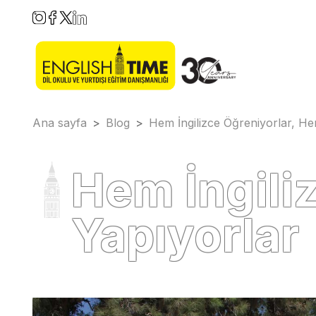
Ana sayfa
>
Blog
>
Hem İngilizce Öğreniyorlar, He
Hem İngiliz
Yapıyorlar