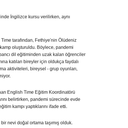
inde İngilizce kursu verilirken, aynı
h Time tarafından, Fethiye'nin Ölüdeniz
r kamp oluşturuldu. Böylece, pandemi
ncı dil eğitiminden uzak kalan öğrenciler
mına katılan bireyler için oldukça faydalı
ma aktiviteleri, bireysel - grup oyunları,
niyor.
unan English Time Eğitim Koordinatörü
larını belirtirken, pandemi sürecinde evde
ğitim kampı yaptıklarını ifade etti.
 bir nevi doğal ortama taşımış olduk.