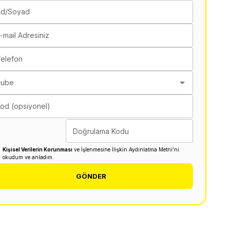
Ad/Soyad
-mail Adresiniz
elefon
Şube
od (opsiyonel)
Doğrulama Kodu
Kişisel Verilerin Korunması
ve İşlenmesine İlişkin Aydınlatma Metni'ni
okudum ve anladım.
GÖNDER