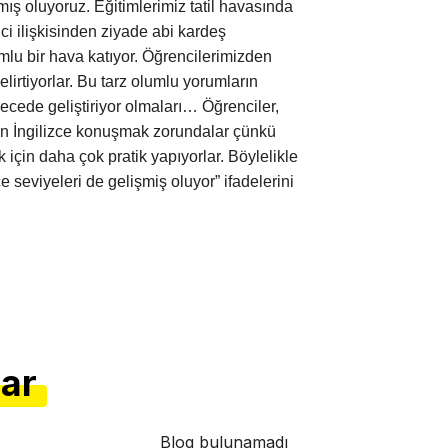
mış oluyoruz. Eğitimlerimiz tatil havasında
ci ilişkisinden ziyade abi kardeş
umlu bir hava katıyor. Öğrencilerimizden
irtiyorlar. Bu tarz olumlu yorumların
recede geliştiriyor olmaları… Öğrenciler,
n İngilizce konuşmak zorundalar çünkü
için daha çok pratik yapıyorlar. Böylelikle
e seviyeleri de gelişmiş oluyor” ifadelerini
lar
Blog bulunamadı