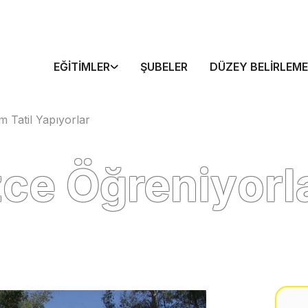
EĞITIMLER
ŞUBELER
DÜZEY BELIRLEME
m Tatil Yapıyorlar
ce Öğreniyorla