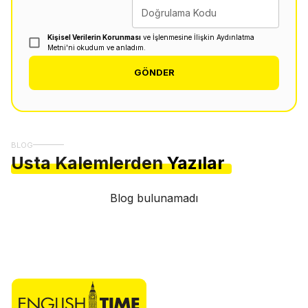
Doğrulama Kodu
Kişisel Verilerin Korunması
ve İşlenmesine İlişkin Aydınlatma
Metni'ni okudum ve anladım.
GÖNDER
BLOG
Usta Kalemlerden
Yazılar
Blog bulunamadı