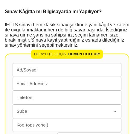
Sınav Kâğıtta mı Bilgisayarda mı Yapılıyor?
IELTS sınavı hem klasik sınav şeklinde yani kâğıt ve kalem
ile uygulanmaktadır hem de bilgisayar başında. İstediğiniz
sınava girme şansına sahipsiniz, seçim tamamen size
bırakılmıştır. Sınava kayıt yaptırdığınız esnada dilediğiniz
sınav yöntemini seçebilmektesiniz.
DETAYLI BILGI İÇIN
,
HEMEN DOLDUR!
Ad/Soyad
E-mail Adresiniz
Telefon
Şube
Kod (opsiyonel)