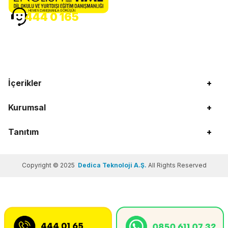
HEMEN DANIŞMANLA GÖRÜŞÜN
444 0 165
İçerikler
+
Kurumsal
+
Tanıtım
+
Copyright © 2025
Dedica Teknoloji A.Ş.
All Rights Reserved