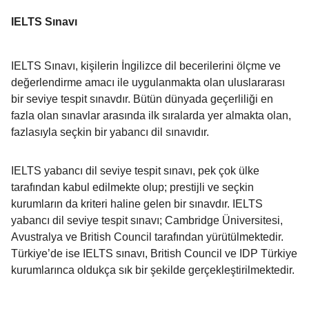
IELTS Sınavı
IELTS Sınavı, kişilerin İngilizce dil becerilerini ölçme ve
değerlendirme amacı ile uygulanmakta olan uluslararası
bir seviye tespit sınavdır. Bütün dünyada geçerliliği en
fazla olan sınavlar arasında ilk sıralarda yer almakta olan,
fazlasıyla seçkin bir yabancı dil sınavıdır.
IELTS yabancı dil seviye tespit sınavı, pek çok ülke
tarafından kabul edilmekte olup; prestijli ve seçkin
kurumların da kriteri haline gelen bir sınavdır. IELTS
yabancı dil seviye tespit sınavı; Cambridge Üniversitesi,
Avustralya ve British Council tarafından yürütülmektedir.
Türkiye’de ise IELTS sınavı, British Council ve IDP Türkiye
kurumlarınca oldukça sık bir şekilde gerçekleştirilmektedir.