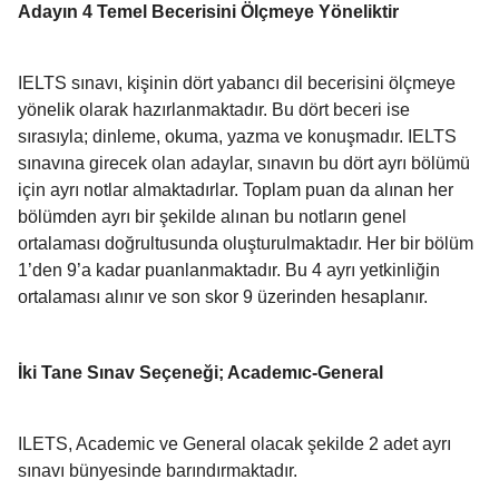
Adayın 4 Temel Becerisini Ölçmeye Yöneliktir
IELTS sınavı, kişinin dört yabancı dil becerisini ölçmeye
yönelik olarak hazırlanmaktadır. Bu dört beceri ise
sırasıyla; dinleme, okuma, yazma ve konuşmadır. IELTS
sınavına girecek olan adaylar, sınavın bu dört ayrı bölümü
için ayrı notlar almaktadırlar. Toplam puan da alınan her
bölümden ayrı bir şekilde alınan bu notların genel
ortalaması doğrultusunda oluşturulmaktadır. Her bir bölüm
1’den 9’a kadar puanlanmaktadır. Bu 4 ayrı yetkinliğin
ortalaması alınır ve son skor 9 üzerinden hesaplanır.
İki Tane Sınav Seçeneği; Academıc-General
ILETS, Academic ve General olacak şekilde 2 adet ayrı
sınavı bünyesinde barındırmaktadır.