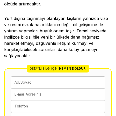
ölçüde artıracaktır.
Yurt dışına taşınmayı planlayan kişilerin yalnızca vize
ve resmi evrak hazırlıklarına değil, dil gelişimine de
yatırım yapmaları büyük önem taşır. Temel seviyede
İngilizce bilgisi bile yeni bir ülkede daha bağımsız
hareket etmeyi, özgüvenle iletişim kurmayı ve
karşılaşılabilecek sorunları daha kolay çözmeyi
sağlayacaktır.
DETAYLI BILGI İÇIN
,
HEMEN DOLDUR!
Ad/Soyad
E-mail Adresiniz
Telefon