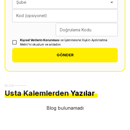
Şube
Kod (opsiyonel)
Doğrulama Kodu
Kişisel Verilerin Korunması
ve İşlenmesine İlişkin Aydınlatma
Metni'ni okudum ve anladım.
GÖNDER
BLOG
Usta Kalemlerden
Yazılar
Blog bulunamadı