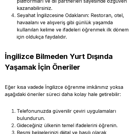
platformları ve dil partnerleri sayesinde özgüven
kazanabilirsiniz.
Seyahat İngilizcesine Odaklanın: Restoran, otel,
havaalanı ve alışveriş gibi günlük yaşamda
kullanılan kelime ve ifadeleri öğrenmek ilk dönem
için oldukça faydalıdır.
İngilizce Bilmeden Yurt Dışında
Yaşamak İçin Öneriler
Eğer kısa vadede İngilizce öğrenme imkânınız yoksa
aşağıdaki öneriler süreci daha kolay hale getirebilir:
Telefonunuzda güvenilir çeviri uygulamaları
bulundurun.
Gideceğiniz ülkenin temel ifadelerini öğrenin.
Resmi belgelerinizi dijital ve basılı olarak