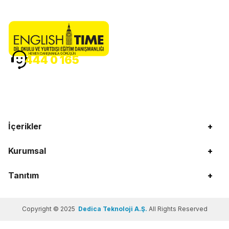
HEMEN DANIŞMANLA GÖRÜŞÜN
444 0 165
İçerikler
+
Kurumsal
+
Tanıtım
+
Copyright © 2025
Dedica Teknoloji A.Ş.
All Rights Reserved