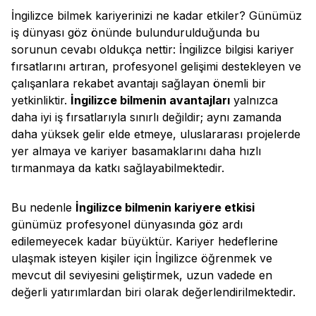
İngilizce bilmek kariyerinizi ne kadar etkiler? Günümüz
iş dünyası göz önünde bulundurulduğunda bu
sorunun cevabı oldukça nettir: İngilizce bilgisi kariyer
fırsatlarını artıran, profesyonel gelişimi destekleyen ve
çalışanlara rekabet avantajı sağlayan önemli bir
yetkinliktir.
İngilizce bilmenin avantajları
yalnızca
daha iyi iş fırsatlarıyla sınırlı değildir; aynı zamanda
daha yüksek gelir elde etmeye, uluslararası projelerde
yer almaya ve kariyer basamaklarını daha hızlı
tırmanmaya da katkı sağlayabilmektedir.
Bu nedenle
İngilizce bilmenin kariyere etkisi
günümüz profesyonel dünyasında göz ardı
edilemeyecek kadar büyüktür. Kariyer hedeflerine
ulaşmak isteyen kişiler için İngilizce öğrenmek ve
mevcut dil seviyesini geliştirmek, uzun vadede en
değerli yatırımlardan biri olarak değerlendirilmektedir.