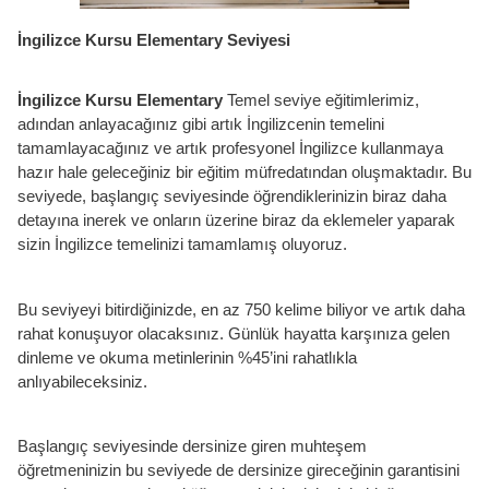
İngilizce Kursu Elementary Seviyesi
İngilizce Kursu Elementary
Temel seviye eğitimlerimiz,
adından anlayacağınız gibi artık İngilizcenin temelini
tamamlayacağınız ve artık profesyonel İngilizce kullanmaya
hazır hale geleceğiniz bir eğitim müfredatından oluşmaktadır. Bu
seviyede, başlangıç seviyesinde öğrendiklerinizin biraz daha
detayına inerek ve onların üzerine biraz da eklemeler yaparak
sizin İngilizce temelinizi tamamlamış oluyoruz.
Bu seviyeyi bitirdiğinizde, en az 750 kelime biliyor ve artık daha
rahat konuşuyor olacaksınız. Günlük hayatta karşınıza gelen
dinleme ve okuma metinlerinin %45’ini rahatlıkla
anlıyabileceksiniz.
Başlangıç seviyesinde dersinize giren muhteşem
öğretmeninizin bu seviyede de dersinize gireceğinin garantisini