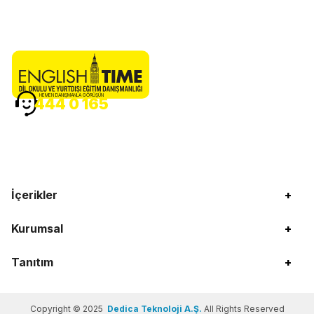
HEMEN DANIŞMANLA GÖRÜŞÜN
444 0 165
İçerikler
+
Kurumsal
+
Tanıtım
+
Copyright © 2025
Dedica Teknoloji A.Ş.
All Rights Reserved