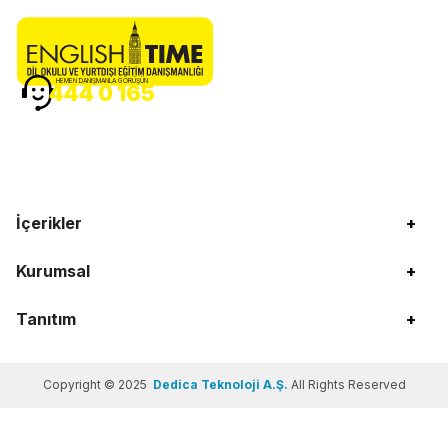
HEMEN DANIŞMANLA GÖRÜŞÜN
444 0 165
İçerikler
+
Kurumsal
+
Tanıtım
+
Copyright © 2025
Dedica Teknoloji A.Ş.
All Rights Reserved