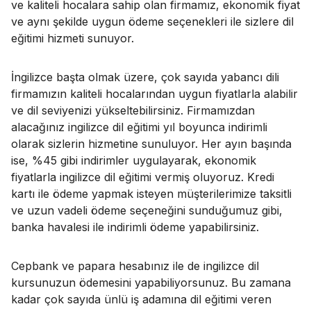
ve kaliteli hocalara sahip olan firmamız, ekonomik fiyat
ve aynı şekilde uygun ödeme seçenekleri ile sizlere dil
eğitimi hizmeti sunuyor.
İngilizce başta olmak üzere, çok sayıda yabancı dili
firmamızın kaliteli hocalarından uygun fiyatlarla alabilir
ve dil seviyenizi yükseltebilirsiniz. Firmamızdan
alacağınız ingilizce dil eğitimi yıl boyunca indirimli
olarak sizlerin hizmetine sunuluyor. Her ayın başında
ise, %45 gibi indirimler uygulayarak, ekonomik
fiyatlarla ingilizce dil eğitimi vermiş oluyoruz. Kredi
kartı ile ödeme yapmak isteyen müşterilerimize taksitli
ve uzun vadeli ödeme seçeneğini sunduğumuz gibi,
banka havalesi ile indirimli ödeme yapabilirsiniz.
Cepbank ve papara hesabınız ile de ingilizce dil
kursunuzun ödemesini yapabiliyorsunuz. Bu zamana
kadar çok sayıda ünlü iş adamına dil eğitimi veren