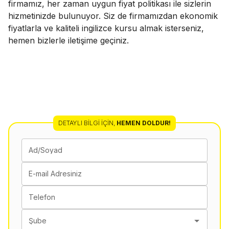
firmamız, her zaman uygun fiyat politikası ile sizlerin
hizmetinizde bulunuyor. Siz de firmamızdan ekonomik
fiyatlarla ve kaliteli ingilizce kursu almak isterseniz,
hemen bizlerle iletişime geçiniz.
DETAYLI BILGI İÇIN
,
HEMEN DOLDUR!
Ad/Soyad
E-mail Adresiniz
Telefon
Şube