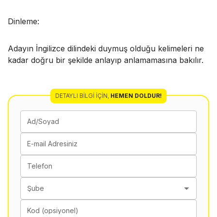
Dinleme:
Adayın İngilizce dilindeki duymuş olduğu kelimeleri ne
kadar doğru bir şekilde anlayıp anlamamasına bakılır.
DETAYLI BILGI İÇIN
,
HEMEN DOLDUR!
Ad/Soyad
E-mail Adresiniz
Telefon
Şube
Kod (opsiyonel)