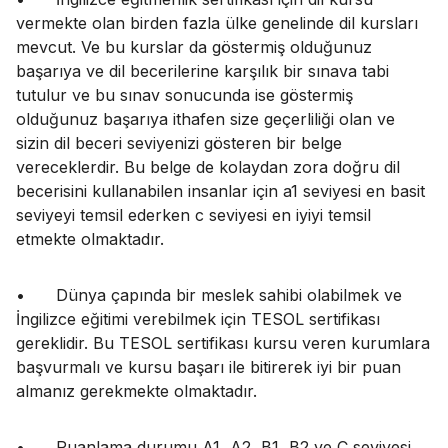
vermekte olan birden fazla ülke genelinde dil kursları
mevcut. Ve bu kurslar da göstermiş olduğunuz
başarıya ve dil becerilerine karşılık bir sınava tabi
tutulur ve bu sınav sonucunda ise göstermiş
olduğunuz başarıya ithafen size geçerliliği olan ve
sizin dil beceri seviyenizi gösteren bir belge
vereceklerdir. Bu belge de kolaydan zora doğru dil
becerisini kullanabilen insanlar için a1 seviyesi en basit
seviyeyi temsil ederken c seviyesi en iyiyi temsil
etmekte olmaktadır.
•
Dünya çapında bir meslek sahibi olabilmek ve
İngilizce eğitimi verebilmek için TESOL sertifikası
gereklidir. Bu TESOL sertifikası kursu veren kurumlara
başvurmalı ve kursu başarı ile bitirerek iyi bir puan
almanız gerekmekte olmaktadır.
•
Puanlama durumu A1, A2, B1, B2 ve C seviyesi