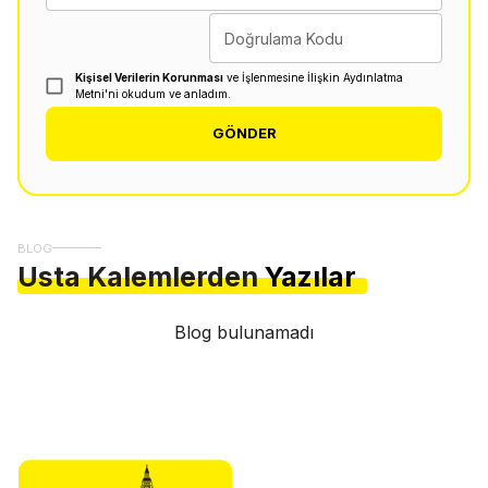
Doğrulama Kodu
Kişisel Verilerin Korunması
ve İşlenmesine İlişkin Aydınlatma
Metni'ni okudum ve anladım.
GÖNDER
BLOG
Usta Kalemlerden
Yazılar
Blog bulunamadı