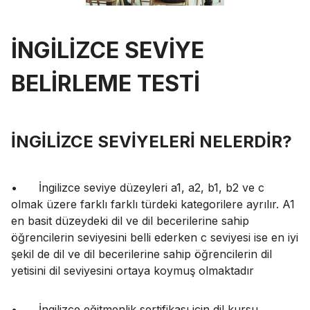
İNGİLİZCE SEVİYE
BELİRLEME TESTİ
İNGİLİZCE SEVİYELERİ NELERDİR?
•
İngilizce seviye düzeyleri a1, a2, b1, b2 ve c
olmak üzere farklı farklı türdeki kategorilere ayrılır. A1
en basit düzeydeki dil ve dil becerilerine sahip
öğrencilerin seviyesini belli ederken c seviyesi ise en iyi
şekil de dil ve dil becerilerine sahip öğrencilerin dil
yetisini dil seviyesini ortaya koymuş olmaktadır
•
İngilizce eğitmenlik sertifikası için dil kursu