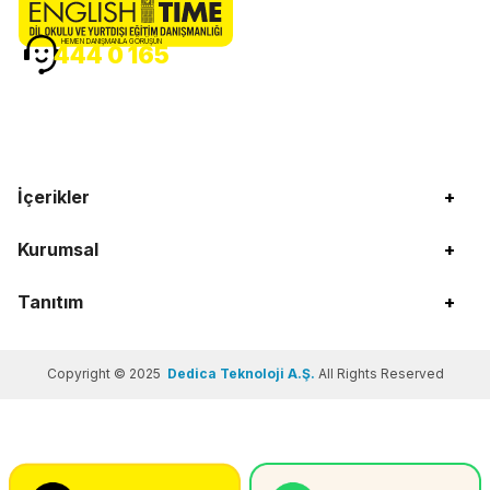
HEMEN DANIŞMANLA GÖRÜŞÜN
444 0 165
İçerikler
+
Kurumsal
+
Tanıtım
+
Copyright © 2025
Dedica Teknoloji A.Ş.
All Rights Reserved