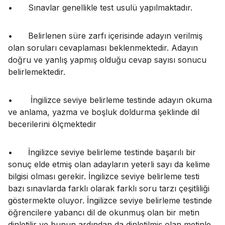
•
Sınavlar genellikle test usulü yapılmaktadır.
•
Belirlenen süre zarfı içerisinde adayın verilmiş
olan soruları cevaplaması beklenmektedir. Adayın
doğru ve yanlış yapmış olduğu cevap sayısı sonucu
belirlemektedir.
•
İngilizce seviye belirleme testinde adayın okuma
ve anlama, yazma ve boşluk doldurma şeklinde dil
becerilerini ölçmektedir
•
İngilizce seviye belirleme testinde başarılı bir
sonuç elde etmiş olan adayların yeterli sayı da kelime
bilgisi olması gerekir. İngilizce seviye belirleme testi
bazı sınavlarda farklı olarak farklı soru tarzı çeşitliliği
göstermekte oluyor. İngilizce seviye belirleme testinde
öğrencilere yabancı dil de okunmuş olan bir metin
dinletilir ve bunun ardından da dinletilmiş olan metinle