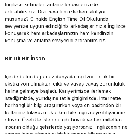
İngilizce kelimeleri anlama kapasitenizi de
artırabilirsiniz. Dizi veya film izlerken sıkılıyor
musunuz? O halde English Time Dil Okulunda
seviyenize uygun edindiğiniz arkadaşlarınızla İngilizce
konuşarak hem arkadaşlarınızın hem kendinizin
konuşma ve anlama seviyesini artırabilirsiniz.
Bir Dil Bir İnsan
İçinde bulunduğumuz dünyada İngilizce, artık bir
ekstra yön olmaktan çıktı ve yavaş yavaş zorunluluk
haline gelmeye başladı. Kariyerimizde ilerlemek
istediğimizde, yurtdışına tatile gittiğimizde, internette
herhangi bir bilgi araştırırken veya en basitinden bir
kullanma kılavuzu okurken bile İngilizceye ihtiyacımız
oluyor. Özellikle İstanbul gibi büyük ve her milletten
insanın olduğu şehirlerde yaşıyorsanız, İngilizcenin ne