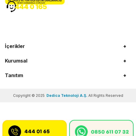
HEMEN DANIŞMANLA GÖRÜŞÜN
444 0 165
İçerikler
+
Kurumsal
+
Tanıtım
+
Copyright © 2025
Dedica Teknoloji A.Ş.
All Rights Reserved