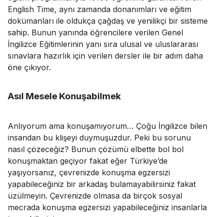
English Time, aynı zamanda donanımları ve eğitim
dokümanları ile oldukça çağdaş ve yenilikçi bir sisteme
sahip. Bunun yanında öğrencilere verilen Genel
İngilizce Eğitimlerinin yanı sıra ulusal ve uluslararası
sınavlara hazırlık için verilen dersler ile bir adım daha
öne çıkıyor.
Asıl Mesele Konuşabilmek
Anlıyorum ama konuşamıyorum… Çoğu İngilizce bilen
insandan bu klişeyi duymuşuzdur. Peki bu sorunu
nasıl çözeceğiz? Bunun çözümü elbette bol bol
konuşmaktan geçiyor fakat eğer Türkiye’de
yaşıyorsanız, çevrenizde konuşma egzersizi
yapabileceğiniz bir arkadaş bulamayabilirsiniz fakat
üzülmeyin. Çevrenizde olmasa da birçok sosyal
mecrada konuşma egzersizi yapabileceğiniz insanlarla