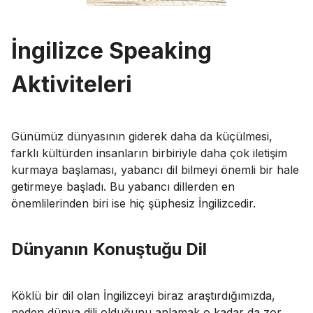
İngilizce Speaking
Aktiviteleri
Günümüz dünyasının giderek daha da küçülmesi,
farklı kültürden insanların birbiriyle daha çok iletişim
kurmaya başlaması, yabancı dil bilmeyi önemli bir hale
getirmeye başladı. Bu yabancı dillerden en
önemlilerinden biri ise hiç şüphesiz İngilizcedir.
Dünyanın Konuştuğu Dil
Köklü bir dil olan İngilizceyi biraz araştırdığımızda,
neden dünya dili olduğunu anlamak o kadar da zor