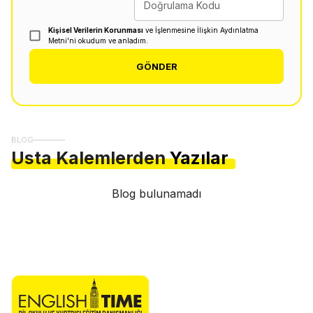
Doğrulama Kodu
Kişisel Verilerin Korunması
ve İşlenmesine İlişkin Aydınlatma
Metni'ni okudum ve anladım.
GÖNDER
BLOG
Usta Kalemlerden
Yazılar
Blog bulunamadı