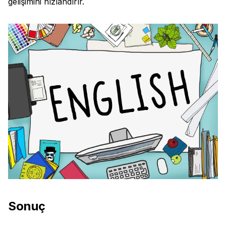
gelişimini hızlandırır.
Sonuç