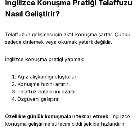
İngilizce Konuşma Pratiği Telaffuzu
Nasıl Geliştirir?
Telaffuzun gelişmesi için aktif konuşma şarttır. Çünkü
sadece dinlemek veya okumak yeterli değildir.
İngilizce konuşma pratiği yapmak:
Ağız alışkanlığı oluşturur
Konuşma hızını artırır
Telaffuz hatalarını azaltır
Özgüveni geliştirir
Özellikle günlük konuşmaları tekrar etmek
, İngilizce
konuşma geliştirme sürecini ciddi şekilde hızlandırır.