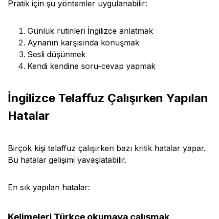
Pratik için şu yöntemler uygulanabilir:
Günlük rutinleri İngilizce anlatmak
Aynanın karşısında konuşmak
Sesli düşünmek
Kendi kendine soru-cevap yapmak
İngilizce Telaffuz Çalışırken Yapılan
Hatalar
Birçok kişi telaffuz çalışırken bazı kritik hatalar yapar.
Bu hatalar gelişimi yavaşlatabilir.
En sık yapılan hatalar:
Kelimeleri Türkçe okumaya çalışmak