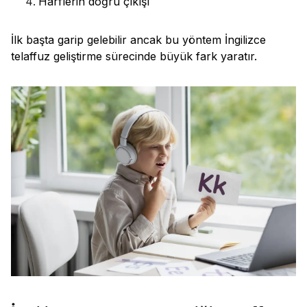
Harflerin doğru çıkışı
İlk başta garip gelebilir ancak bu yöntem İngilizce
telaffuz geliştirme sürecinde büyük fark yaratır.