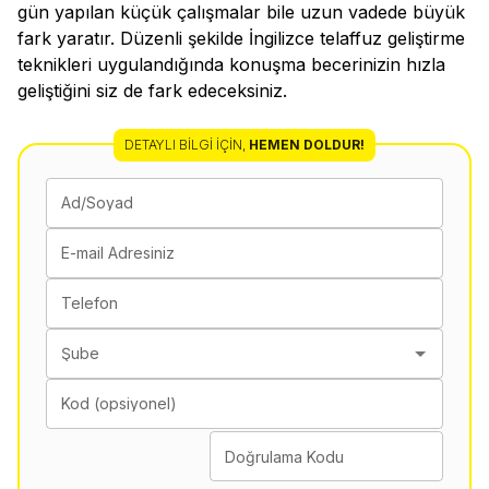
gün yapılan küçük çalışmalar bile uzun vadede büyük
fark yaratır. Düzenli şekilde İngilizce telaffuz geliştirme
teknikleri uygulandığında konuşma becerinizin hızla
geliştiğini siz de fark edeceksiniz.
DETAYLI BILGI İÇIN
,
HEMEN DOLDUR!
Ad/Soyad
E-mail Adresiniz
Telefon
Şube
Kod (opsiyonel)
Doğrulama Kodu