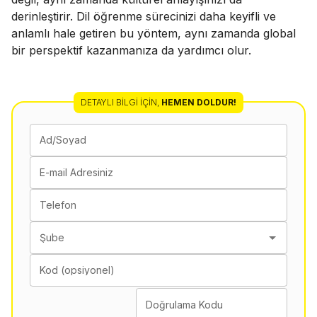
derinleştirir. Dil öğrenme sürecinizi daha keyifli ve
anlamlı hale getiren bu yöntem, aynı zamanda global
bir perspektif kazanmanıza da yardımcı olur.
DETAYLI BILGI İÇIN
,
HEMEN DOLDUR!
Ad/Soyad
E-mail Adresiniz
Telefon
Şube
Kod (opsiyonel)
Doğrulama Kodu