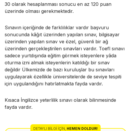
30 olarak hesaplanması sonucu en az 120 puan
üzerinde olması gerekmektedir.
Sınavın içeriğinde de farklılıklar vardır başvuru
sonucunda kâğıt üzerinden yapılan sınav, bilgisayar
üzerinden yapılan sınav ve özel, güvenli bir ağ
üzerinden gerçekleştirilen sınavları vardır. Toefl sınavı
sadece yurtdışında eğitim görmek isteyenlere yâda
oturma izni almak isteyenlerin katıldığı bir sınav
değildir Ülkemizde de bazı kuruluşlar bu sınavları
uygulayarak özellikle üniversitelerde de seviye tespiti
için uygulandığını hatırlatmakta fayda vardır.
Kısaca İngilizce yeterlilik sınavı olarak bilinmesinde
fayda vardır.
DETAYLI BILGI İÇIN
,
HEMEN DOLDUR!