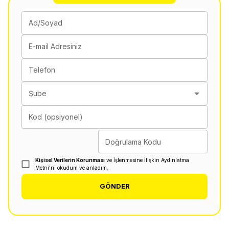
Ad/Soyad
E-mail Adresiniz
Telefon
Şube
Kod (opsiyonel)
Doğrulama Kodu
Kişisel Verilerin Korunması
ve İşlenmesine İlişkin Aydınlatma
Metni'ni okudum ve anladım.
GÖNDER