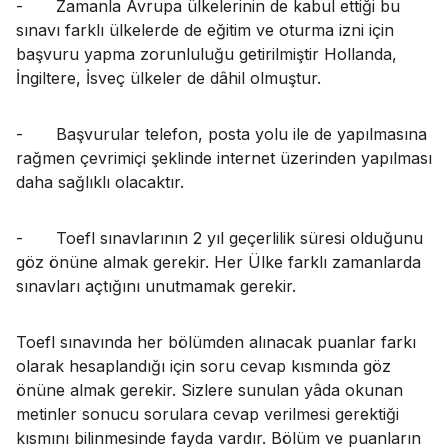
-
Zamanla Avrupa ülkelerinin de kabul ettiği bu
sınavı farklı ülkelerde de eğitim ve oturma izni için
başvuru yapma zorunluluğu getirilmiştir Hollanda,
İngiltere, İsveç ülkeler de dâhil olmuştur.
-
Başvurular telefon, posta yolu ile de yapılmasına
rağmen çevrimiçi şeklinde internet üzerinden yapılması
daha sağlıklı olacaktır.
-
Toefl sınavlarının 2 yıl geçerlilik süresi olduğunu
göz önüne almak gerekir. Her Ülke farklı zamanlarda
sınavları açtığını unutmamak gerekir.
Toefl sınavında her bölümden alınacak puanlar farkı
olarak hesaplandığı için soru cevap kısmında göz
önüne almak gerekir. Sizlere sunulan yâda okunan
metinler sonucu sorulara cevap verilmesi gerektiği
kısmını bilinmesinde fayda vardır. Bölüm ve puanların