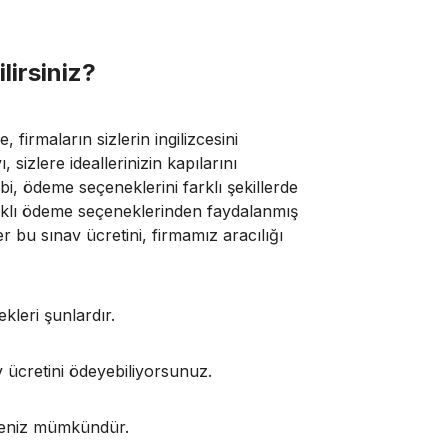
lirsiniz?
, firmaların sizlerin ingilizcesini
sizlere ideallerinizin kapılarını
ibi, ödeme seçeneklerini farklı şekillerde
farklı ödeme seçeneklerinden faydalanmış
r bu sınav ücretini, firmamız aracılığı
kleri şunlardır.
av ücretini ödeyebiliyorsunuz.
meniz mümkündür.