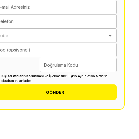
-mail Adresiniz
elefon
Şube
od (opsiyonel)
Doğrulama Kodu
Kişisel Verilerin Korunması
ve İşlenmesine İlişkin Aydınlatma Metni'ni
okudum ve anladım.
GÖNDER