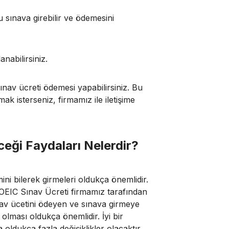
u sınava girebilir ve ödemesini
nabilirsiniz.
ınav ücreti ödemesi yapabilirsiniz. Bu
lmak isterseniz, firmamız ile iletişime
eği Faydaları Nelerdir?
ni bilerek girmeleri oldukça önemlidir.
TOEIC Sınav Ücreti firmamız tarafından
nav ücetini ödeyen ve sınava girmeye
 olması oldukça önemlidir. İyi bir
da oldukça fazla değişiklikler olacaktır.