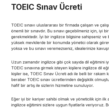
TOEIC Sınav Ücreti
TOEIC sınavı uluslararası bir firmada çalışan ve çalış
önemli bir sınavdır. Bu sınavı geçebilmeniz için, iyi bir
gerekmektedir. İyi bir ingilizce bilgisine sahipseniz ve 
yüksek mevkilerde bir konumda yönetici olarak görev ala
yoksa ve bu sınavı veremezseniz, idealerinize kavu
Uzun zamandır ingilizce gibi çok sayıda dil eğitimini iy
TOEIC sınavına girmek isteyen kişilere ingilizce dil eğ
kişiler ise, TOEIC Sınav Ücreti adı ile belli bir rakam 
beraber TOEIC sınav ücretlerinden değişiklik olmuştur
hafif bir artış ile sizlerin hizmetine sunuluyor.
Eğer iyi bir kariyer sahibi olmak ve yöneticilik için ilk 
ingilizce eğitimini sizlere uygun fiyatlarla veriyoruz