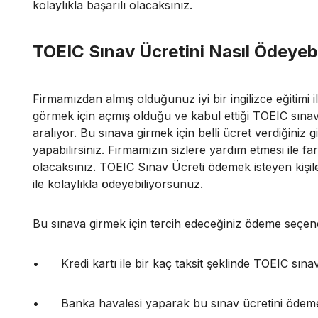
kolaylıkla başarılı olacaksınız.
TOEIC Sınav Ücretini Nasıl Ödeyebi
Firmamızdan almış olduğunuz iyi bir ingilizce eğitimi ile
görmek için açmış olduğu ve kabul ettiği TOEIC sınavı, 
aralıyor. Bu sınava girmek için belli ücret verdiğiniz g
yapabilirsiniz. Firmamızın sizlere yardım etmesi ile 
olacaksınız. TOEIC Sınav Ücreti ödemek isteyen kişile
ile kolaylıkla ödeyebiliyorsunuz.
Bu sınava girmek için tercih edeceğiniz ödeme seçene
•
Kredi kartı ile bir kaç taksit şeklinde TOEIC sın
•
Banka havalesi yaparak bu sınav ücretini öde