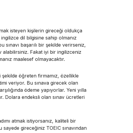
mak isteyen kişilerin gireceği oldukça
 ingilizce dil bilgisine sahip olmanız
bu sınavı başarılı bir şekilde verirseniz,
bilirsiniz. Fakat iyi bir ingilizceniz
şmanız maalesef olmayacaktır.
i şekilde öğreten firmamız, özellikle
itimi veriyor. Bu sınava girecek olan
karşılığında ödeme yapıyorlar. Yeni yılla
. Dolara endeksli olan sınav ücretleri
adımı atmak istiyorsanız, kaliteli bir
. Bu sayede gireceğiniz TOEIC sınavından