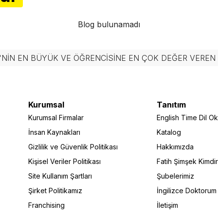
Blog bulunamadı
'NIN EN BÜYÜK VE ÖĞRENCISINE EN ÇOK DEĞER VERE
Kurumsal
Tanıtım
Kurumsal Firmalar
English Time Dil Oku
İnsan Kaynakları
Katalog
Gizlilik ve Güvenlik Politikası
Hakkımızda
Kişisel Veriler Politikası
Fatih Şimşek Kimdi
Site Kullanım Şartları
Şubelerimiz
Şirket Politikamız
İngilizce Doktorum
Franchising
İletişim