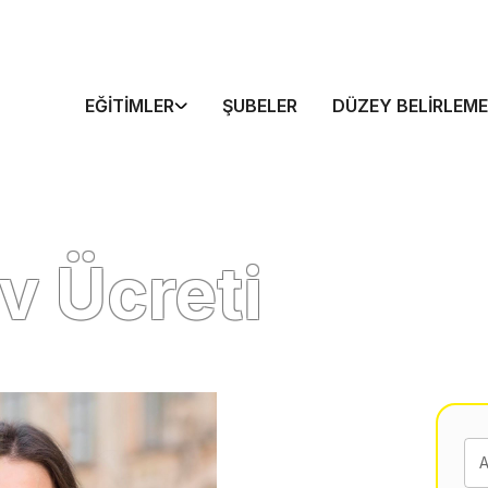
EĞITIMLER
ŞUBELER
DÜZEY BELIRLEME
v Ücreti