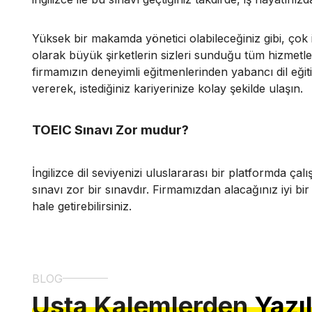
Yüksek bir makamda yönetici olabileceğiniz gibi, çok iyi
olarak büyük şirketlerin sizleri sunduğu tüm hizmetler
firmamızın deneyimli eğitmenlerinden yabancı dil eğitim
vererek, istediğiniz kariyerinize kolay şekilde ulaşın.
TOEIC Sınavı Zor mudur?
İngilizce dil seviyenizi uluslararası bir platformda ç
sınavı zor bir sınavdır. Firmamızdan alacağınız iyi bir 
hale getirebilirsiniz.
BLOG
Usta Kalemlerden
Yazı