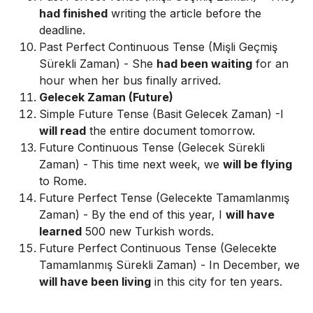
had finished
writing the article before the
deadline.
Past Perfect Continuous Tense (Mişli Geçmiş
Sürekli Zaman) - She
had been waiting
for an
hour when her bus finally arrived.
Gelecek Zaman (Future)
Simple Future Tense (Basit Gelecek Zaman) -I
will read
the entire document tomorrow.
Future Continuous Tense (Gelecek Sürekli
Zaman) - This time next week, we
will be flying
to Rome.
Future Perfect Tense (Gelecekte Tamamlanmış
Zaman) - By the end of this year, I
will have
learned
500 new Turkish words.
Future Perfect Continuous Tense (Gelecekte
Tamamlanmış Sürekli Zaman) - In December, we
will have been living
in this city for ten years.