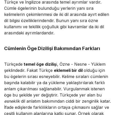
Türkçe ve İngilizce arasında temel ayrımlar vardır.
Cümle ögelerinin bulunduğu yerlerin yanı sıra
kelimelerin çekimlenmesi de iki dil arasında ayırt edilen
dil bilgisi özelliklerindendir. Bunun yanı sıra özne
kullanımı ve tekillik çoğulluk gibi kavramlar da iki dil
arasındaki ayrımlardandır.
Cümlenin Öge Dizilişi Bakımından Farkları
Türkçede
temel öge diziliş
i, Özne - Nesne - Yüklem
şeklindedir. Fakat Türkçe
eklemeli bir dil
olduğu için
bu ögelerin sırası esneyebilir. Kelime sıraları cümlenin
başında kalabilir ya da yükleme yaklaştırılarak farklı
anlam çıkarılması sağlanabilir. Vurgulanmak istenen
öge bu şekilde yer değiştirir. Türkçede yer alan bu
esneklik
dil anlatım bakımından ciddi bir zenginlik katar.
İfade edişlerde farklılıkların ortaya çıkmasını sağlar ve
çeşitli kullanım alanlarına katkı sunar. Örnek olarak