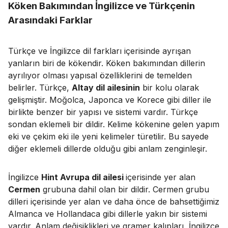
Köken Bakımından İngilizce ve Türkçenin
Arasındaki Farklar
Türkçe ve İngilizce dil farkları içerisinde ayrışan
yanların biri de kökendir. Köken bakımından dillerin
ayrılıyor olması yapısal özelliklerini de temelden
belirler. Türkçe,
Altay dil ailesinin
bir kolu olarak
gelişmiştir. Moğolca, Japonca ve Korece gibi diller ile
birlikte benzer bir yapısı ve sistemi vardır. Türkçe
sondan eklemeli bir dildir. Kelime kökenine gelen yapım
eki ve çekim eki ile yeni kelimeler türetilir. Bu sayede
diğer eklemeli dillerde olduğu gibi anlam zenginleşir.
İngilizce
Hint Avrupa dil ailesi
içerisinde yer alan
Cermen
grubuna dahil olan bir dildir. Cermen grubu
dilleri içerisinde yer alan ve daha önce de bahsettiğimiz
Almanca ve Hollandaca gibi dillerle yakın bir sistemi
vardır. Anlam değişiklikleri ve gramer kalıpları, İngilizce