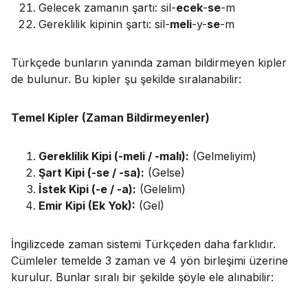
Gelecek zamanın şartı: sil-
ecek
-
se
-m
Gereklilik kipinin şartı: sil-
meli
-y-
se
-m
Türkçede bunların yanında zaman bildirmeyen kipler
de bulunur. Bu kipler şu şekilde sıralanabilir:
Temel Kipler (Zaman Bildirmeyenler)
Gereklilik Kipi (-meli / -malı):
(Gelmeliyim)
Şart Kipi (-se / -sa):
(Gelse)
İstek Kipi (-e / -a):
(Gelelim)
Emir Kipi (Ek Yok):
(Gel)
İngilizcede zaman sistemi Türkçeden daha farklıdır.
Cümleler temelde 3 zaman ve 4 yön birleşimi üzerine
kurulur. Bunlar sıralı bir şekilde şöyle ele alınabilir: