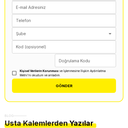
E-mail Adresiniz
Telefon
Şube
Kod (opsiyonel)
Doğrulama Kodu
Kişisel Verilerin Korunması
ve İşlenmesine İlişkin Aydınlatma
Metni'ni okudum ve anladım.
GÖNDER
BLOG
Usta Kalemlerden
Yazılar