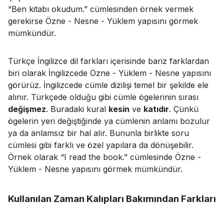
“Ben kitabı okudum.” cümlesinden örnek vermek
gerekirse Özne - Nesne - Yüklem yapısını görmek
mümkündür.
Türkçe İngilizce dil farkları içerisinde bariz farklardan
biri olarak İngilizcede Özne - Yüklem - Nesne yapısını
görürüz. İngilizcede cümle dizilişi temel bir şekilde ele
alınır. Türkçede olduğu gibi cümle ögelerinin sırası
değişmez
. Buradaki kural
kesin
ve
katıdır
. Çünkü
ögelerin yeri değiştiğinde ya cümlenin anlamı bozulur
ya da anlamsız bir hal alır. Bununla birlikte soru
cümlesi gibi farklı ve özel yapılara da dönüşebilir.
Örnek olarak “I read the book.” cümlesinde Özne -
Yüklem - Nesne yapısını görmek mümkündür.
Kullanılan Zaman Kalıpları Bakımından Farkları