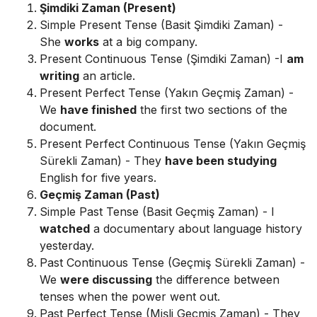
Şimdiki Zaman (Present)
Simple Present Tense (Basit Şimdiki Zaman) -
She
works
at a big company.
Present Continuous Tense (Şimdiki Zaman) -I
am
writing
an article.
Present Perfect Tense (Yakın Geçmiş Zaman) -
We
have finished
the first two sections of the
document.
Present Perfect Continuous Tense (Yakın Geçmiş
Sürekli Zaman) - They
have been studying
English for five years.
Geçmiş Zaman (Past)
Simple Past Tense (Basit Geçmiş Zaman) - I
watched
a documentary about language history
yesterday.
Past Continuous Tense (Geçmiş Sürekli Zaman) -
We
were discussing
the difference between
tenses when the power went out.
Past Perfect Tense (Mişli Geçmiş Zaman) - They