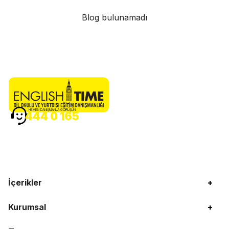
Blog bulunamadı
HEMEN DANIŞMANLA GÖRÜŞÜN
444 0 165
İçerikler
+
Kurumsal
+