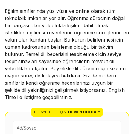
Eğitim sınıflarında yüz yüze ve online olarak tüm
teknolojik imkanlar yer alır. Öğrenme sürecinin doğal
bir parçası olan yolculukta kişiler, dahil olmak
istedikleri eğitim serüvenlerine öğrenme süreçlerine en
yakın olan kurdan başlar. Bu kurun belirlenmesi için
uzman kadrosunun belirlemiş olduğu bir takvim
bulunur. Temel dil becerisini tespit etmek için seviye
tespit sınavları sayesinde öğrencilerin mevcut dil
yeterlilikleri ölçülür. Böylelikle dil öğrenimi için size en
uygun süreç de kolayca belirlenir. Siz de modern
sınıflarla kendi öğrenme becerilerinizi uygun bir
şekilde dil yekinliğinizi geliştirmek istiyorsanız, English
Time ile iletişime geçebilirsiniz.
DETAYLI BILGI İÇIN
,
HEMEN DOLDUR!
Ad/Soyad