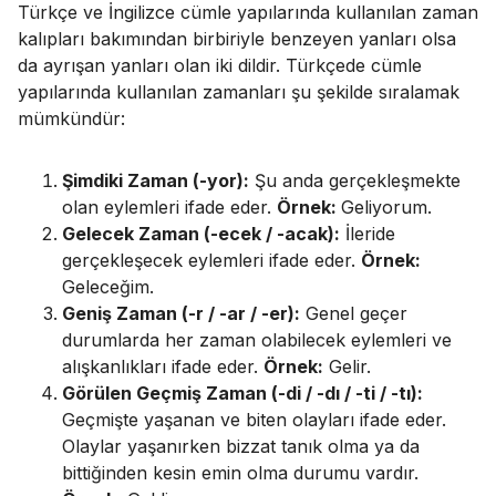
Türkçe ve İngilizce cümle yapılarında kullanılan zaman
kalıpları bakımından birbiriyle benzeyen yanları olsa
da ayrışan yanları olan iki dildir. Türkçede cümle
yapılarında kullanılan zamanları şu şekilde sıralamak
mümkündür:
Şimdiki Zaman (-yor):
Şu anda gerçekleşmekte
olan eylemleri ifade eder.
Örnek:
Geliyorum.
Gelecek Zaman (-ecek / -acak):
İleride
gerçekleşecek eylemleri ifade eder.
Örnek:
Geleceğim.
Geniş Zaman (-r / -ar / -er):
Genel geçer
durumlarda her zaman olabilecek eylemleri ve
alışkanlıkları ifade eder.
Örnek:
Gelir.
Görülen Geçmiş Zaman (-di / -dı / -ti / -tı):
Geçmişte yaşanan ve biten olayları ifade eder.
Olaylar yaşanırken bizzat tanık olma ya da
bittiğinden kesin emin olma durumu vardır.