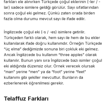
farkları ele alınırken Türkçede çoğul eklerinin (-ler / -
lar) sadece isimlere geldiği görülür. Sayı sıfatlarından
sonra çoğul eki gelmez. Çünkü zaten orada birden
fazla olma durumu mevcut sayı ile ifade edilir.
İngilizcede çoğul eki (-s / -es) isimlere getirilir.
Türkçeden farklı olarak, hem sayı ile hem de bu ekler
kullanılarak ifade doğru kullanımdır. Örneğin Türkçede
“üç elma” dediğimizde sonuna biri çokluk eki gelmez.
Ancak İngilizcede bu kullanım “three apples” olarak
kullanılır. Bunun yanı sıra İngilizcede bazı isimler çoğul
eki aldığında düzensiz olur. Örnek verecek olursak
“man” yerine “men” ya da “foot” yerine “feet”
kullanımı gibi şekiller mevcuttur. Bunların da
ezberlenerek öğrenilmesi gerekir.
Telaffuz Farkları