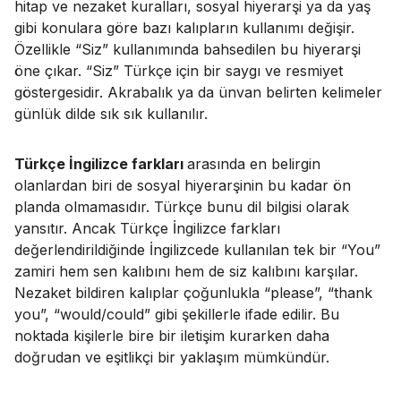
hitap ve nezaket kuralları, sosyal hiyerarşi ya da yaş
gibi konulara göre bazı kalıpların kullanımı değişir.
Özellikle “Siz” kullanımında bahsedilen bu hiyerarşi
öne çıkar. “Siz” Türkçe için bir saygı ve resmiyet
göstergesidir. Akrabalık ya da ünvan belirten kelimeler
günlük dilde sık sık kullanılır.
Türkçe İngilizce farkları
arasında en belirgin
olanlardan biri de sosyal hiyerarşinin bu kadar ön
planda olmamasıdır. Türkçe bunu dil bilgisi olarak
yansıtır. Ancak Türkçe İngilizce farkları
değerlendirildiğinde İngilizcede kullanılan tek bir “You”
zamiri hem sen kalıbını hem de siz kalıbını karşılar.
Nezaket bildiren kalıplar çoğunlukla “please”, “thank
you”, “would/could” gibi şekillerle ifade edilir. Bu
noktada kişilerle bire bir iletişim kurarken daha
doğrudan ve eşitlikçi bir yaklaşım mümkündür.