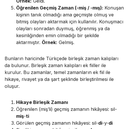
Örnek:
Geldi.
Öğrenilen Geçmiş Zaman (-miş / -mış):
Konuşan
kişinin tanık olmadığı ama geçmişte olmuş ve
bitmiş olayları aktarmak için kullanılır. Konuşmacı
olayları sonradan duymuş, öğrenmiş ya da
kesinliğinden emin olmadığı bir şekilde
aktarmıştır.
Örnek:
Gelmiş.
Bunların haricinde Türkçede birleşik zaman kalıpları
da bulunur. Birleşik zaman kalıpları ek fiiller ile
kurulur. Bu zamanlar, temel zamanların ek fiil ile
hikaye, rivayet ya da şart şeklinde birleştirilmesi ile
oluşur.
Hikaye Birleşik Zamanı
Öğrenilen (miş’li) geçmiş zamanın hikâyesi
: sil-
miş
-
ti
Görülen geçmiş zamanın hikâyesi: sil-
di
-y-
di