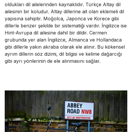
oldukları dil ailelerinden kaynaklıdır. Türkçe Altay dil
ailesinin bir koludur. Altay dillerine ait olan eklemeli dil
yapısına sahiptir. Moğolca, Japonca ve Korece gibi
dillerle benzer şekilde bir sistematiği vardır. İngilizce ise
Hint-Avrupa dil ailesine dahil bir dildir. Cermen
grubunda yer alan İngilizce, Almanca ve Hollandaca
gibi dillerle yakın akraba olarak ele alınır. Bu kökensel
ayrım dillerin söz dizimi, dil bilgisi ve kelime dağarcığı
gibi ayrı yönlerinin de ele alınmasını sağlar.