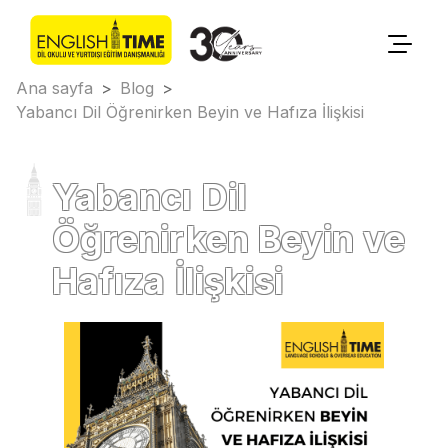
Ana sayfa
>
Blog
>
Yabancı Dil Öğrenirken Beyin ve Hafıza İlişkisi
Yabancı Dil
Öğrenirken Beyin ve
Hafıza İlişkisi