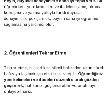
Beyin, duyusal deneyimlere daha iyi tepki verir.
Dil
öğrenirken, yeni kelimeleri ve ifadeleri işitme, okuma,
konuşma ve yazma yoluyla farklı duyusal
deneyimlerle pekiştirmek, beynin daha iyi öğrenme
sağlamasına yardımcı olur.
2. Öğrenilenleri Tekrar Etme
Tekrar etme, bilgileri kısa süreli hafızadan uzun süreli
hafızaya taşımak için etkili bir stratejidir.
Öğrendiğiniz
yeni kelimeleri ve ifadeleri düzenli olarak gözden
geçirerek
, hafızanızı güçlendirebilir ve unutmayı
önleyebilirsiniz.