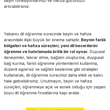
beyin fonksiyonlarınızı ve hafıza gücünüzü
artırabilirsiniz.
Yabancı dil öğrenme sürecinde beyin ve hafıza
arasındaki ilişki büyük bir öneme sahiptir.
Beynin farklı
bölgeleri ve hafıza süreçleri, yeni dil becerilerini
öğrenme ve hatırlamada kritik bir rol oynar.
Duyusal
deneyimler, tekrar etme, bağlam oluşturma, duygusal
bağ kurma, farklı öğrenme yöntemlerini kullanma,
düzenli egzersiz ve sağlıklı beslenme gibi stratejiler
kullanarak, dil öğrenme sürecinizi daha etkili ve kalıcı
hale getirebilirsiniz. Unutmayın, beyin ve hafıza
süreçleri, öğrenmeye açık ve esnek olduğu için yaşam
boyu dil öğrenme fırsatlarına kapı aralar.