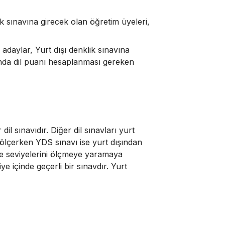
k sınavına girecek olan öğretim üyeleri,
adaylar, Yurt dışı denklik sınavına
ında dil puanı hesaplanması gereken
dil sınavıdır. Diğer dil sınavları yurt
i ölçerken YDS sınavı ise yurt dışından
i ve seviyelerini ölçmeye yaramaya
ye içinde geçerli bir sınavdır. Yurt