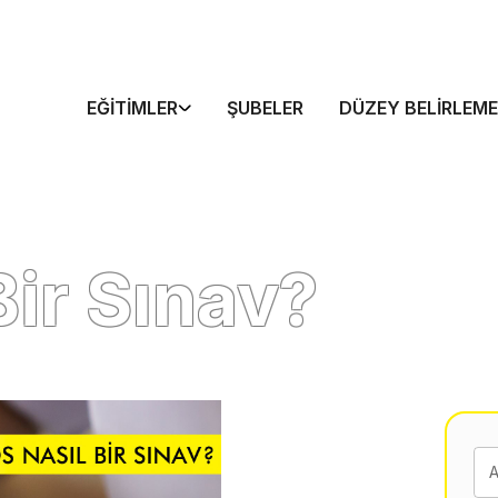
EĞITIMLER
ŞUBELER
DÜZEY BELIRLEME
Bir Sınav?