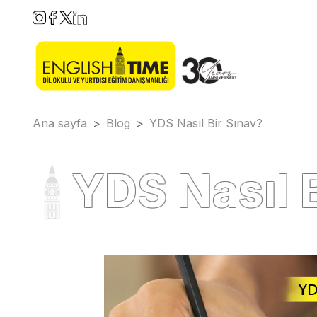
Ana sayfa
>
Blog
>
YDS Nasıl Bir Sınav?
YDS Nasıl 