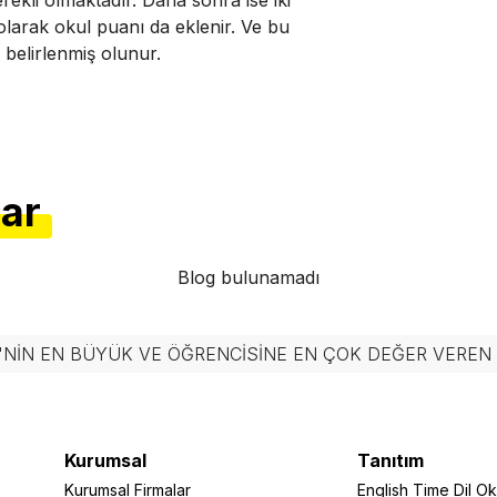
olarak okul puanı da eklenir. Ve bu
 belirlenmiş olunur.
lar
Blog bulunamadı
'NIN EN BÜYÜK VE ÖĞRENCISINE EN ÇOK DEĞER VERE
Kurumsal
Tanıtım
Kurumsal Firmalar
English Time Dil Oku