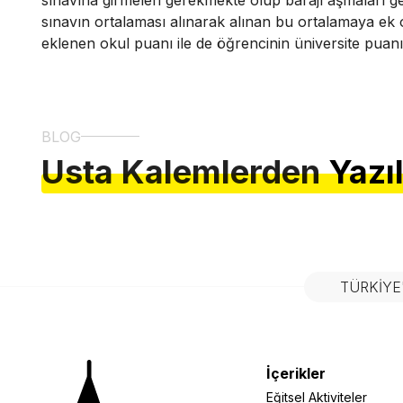
sınavın ortalaması alınarak alınan bu ortalamaya ek 
eklenen okul puanı ile de öğrencinin üniversite puanı
BLOG
Usta Kalemlerden
Yazı
TÜRKIYE
İçerikler
Eğitsel Aktiviteler