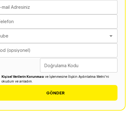
-mail Adresiniz
elefon
Şube
od (opsiyonel)
Doğrulama Kodu
Kişisel Verilerin Korunması
ve İşlenmesine İlişkin Aydınlatma Metni'ni
okudum ve anladım.
GÖNDER