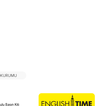
N KURUMU
lu Basın Kiti