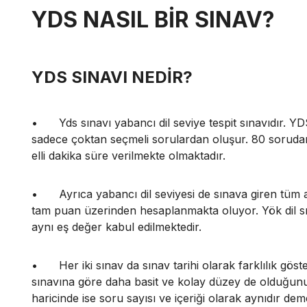
YDS NASIL BİR SINAV?
YDS SINAVI NEDİR?
•
Yds sınavı yabancı dil seviye tespit sınavıdır. YD
sadece çoktan seçmeli sorulardan oluşur. 80 sorudan 
elli dakika süre verilmekte olmaktadır.
•
Ayrıca yabancı dil seviyesi de sınava giren tüm 
tam puan üzerinden hesaplanmakta oluyor. Yök dil sı
aynı eş değer kabul edilmektedir.
•
Her iki sınav da sınav tarihi olarak farklılık gös
sınavına göre daha basit ve kolay düzey de olduğ
haricinde ise soru sayısı ve içeriği olarak aynıdır 