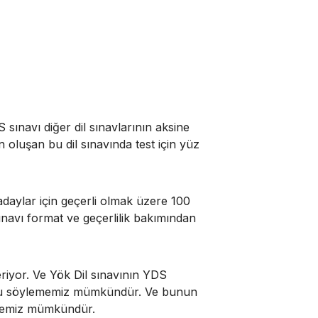
S sınavı diğer dil sınavlarının aksine
oluşan bu dil sınavında test için yüz
adaylar için geçerli olmak üzere 100
navı format ve geçerlilik bakımından
teriyor. Ve Yök Dil sınavının YDS
unu söylememiz mümkündür. Ve bunun
dememiz mümkündür.