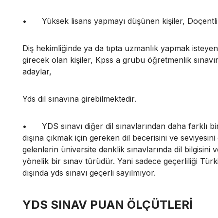
•
Yüksek lisans yapmayı düşünen kişiler, Doçentli
Diş hekimliğinde ya da tıpta uzmanlık yapmak isteyen 
girecek olan kişiler, Kpss a grubu öğretmenlik sınav
adaylar,
Yds dil sınavına girebilmektedir.
•
YDS sınavı diğer dil sınavlarından daha farklı bir 
dışına çıkmak için gereken dil becerisini ve seviyesin
gelenlerin üniversite denklik sınavlarında dil bilgisin
yönelik bir sınav türüdür. Yani sadece geçerliliği Türki
dışında yds sınavı geçerli sayılmıyor.
YDS SINAV PUAN ÖLÇÜTLERİ