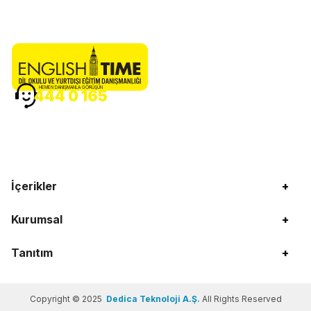
HEMEN DANIŞMANLA GÖRÜŞÜN
444 0 165
İçerikler
+
Kurumsal
+
Tanıtım
+
Copyright © 2025
Dedica Teknoloji A.Ş.
All Rights Reserved