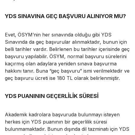
YDS SINAVINA GEÇ BAŞVURU ALINIYOR MU?
Evet, ÖSYM’nin her sınavında olduğu gibi YDS
Sınavında da geç başvurular alınmaktadır, bunun için
belli tarihler vardır. Belirlenen bu tarihler içerisinde geç
başvuru yapılabilir. ÖSYM, normal başvuru sürelerini
kaçırmış olan adaylara yeniden sınava başvurma
hakkını tanır. Buna “geç başvuru” ismi verilmektedir ve
geç başvuru ücreti ise 180 TL olarak belirlenmiştir.
YDS PUANININ GEÇERLİLİK SÜRESİ
Akademik kadrolara başvuruda bulunmayı isteyen
herkes için YDS puanının bir geçerlilik süresi
bulunmamaktadır. Bunun dışında dil tazminatı için YDS