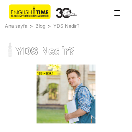
Ana sayfa
>
Blog
>
YDS Nedir?
YDS Nedir?