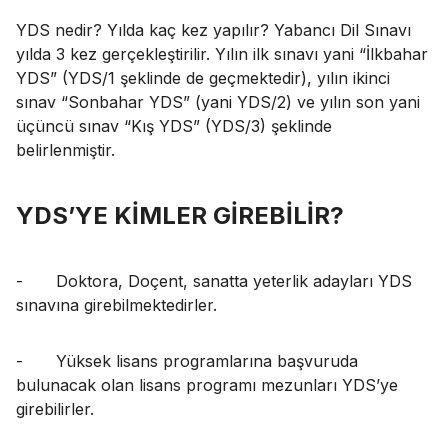
YDS nedir? Yılda kaç kez yapılır? Yabancı Dil Sınavı
yılda 3 kez gerçekleştirilir. Yılın ilk sınavı yani “İlkbahar
YDS” (YDS/1 şeklinde de geçmektedir), yılın ikinci
sınav “Sonbahar YDS” (yani YDS/2) ve yılın son yani
üçüncü sınav “Kış YDS” (YDS/3) şeklinde
belirlenmiştir.
YDS’YE KİMLER GİREBİLİR?
-
Doktora, Doçent, sanatta yeterlik adayları YDS
sınavına girebilmektedirler.
-
Yüksek lisans programlarına başvuruda
bulunacak olan lisans programı mezunları YDS’ye
girebilirler.