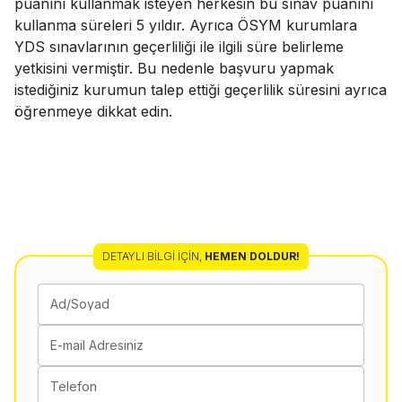
puanını kullanmak isteyen herkesin bu sınav puanını
kullanma süreleri 5 yıldır. Ayrıca ÖSYM kurumlara
YDS sınavlarının geçerliliği ile ilgili süre belirleme
yetkisini vermiştir. Bu nedenle başvuru yapmak
istediğiniz kurumun talep ettiği geçerlilik süresini ayrıca
öğrenmeye dikkat edin.
DETAYLI BILGI İÇIN
,
HEMEN DOLDUR!
Ad/Soyad
E-mail Adresiniz
Telefon