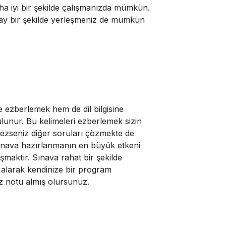
 iyi bir şekilde çalışma
nızda mümkün.
olay bir şekilde yerleşmeniz de mümkün
 ezberlemek hem de dil bilgisine
bulunur. Bu kelimeleri ezberlemek sizin
emezseniz diğer soruları çözmekte de
sınava hazırlanmanın en büyük etkeni
şmaktır. Sınava rahat bir şekilde
 alarak kendinize bir program
niz notu almış olursunuz.