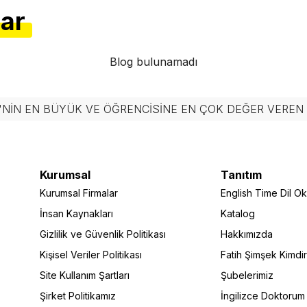
lar
Blog bulunamadı
'NIN EN BÜYÜK VE ÖĞRENCISINE EN ÇOK DEĞER VERE
Kurumsal
Tanıtım
Kurumsal Firmalar
English Time Dil Oku
İnsan Kaynakları
Katalog
Gizlilik ve Güvenlik Politikası
Hakkımızda
Kişisel Veriler Politikası
Fatih Şimşek Kimdi
Site Kullanım Şartları
Şubelerimiz
Şirket Politikamız
İngilizce Doktorum