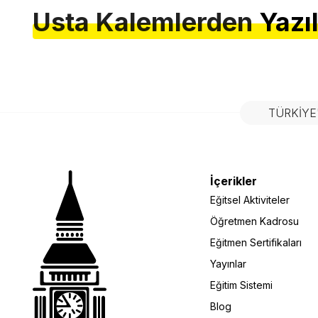
Usta Kalemlerden
Yazı
TÜRKIYE
İçerikler
Eğitsel Aktiviteler
Öğretmen Kadrosu
Eğitmen Sertifikaları
Yayınlar
Eğitim Sistemi
Blog