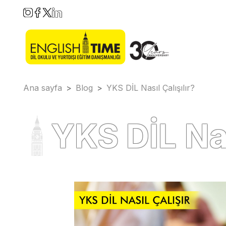
Ana sayfa
>
Blog
>
YKS DİL Nasıl Çalışılır?
YKS DİL Nas