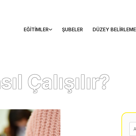
EĞITIMLER
ŞUBELER
DÜZEY BELIRLEME
ıl Çalışılır?