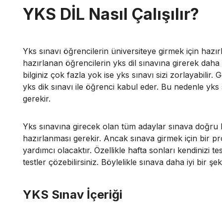
YKS DİL Nasıl Çalışılır?
Yks sınavı öğrencilerin üniversiteye girmek için hazırl
hazırlanan öğrencilerin
yks dil sınavına girerek daha 
bilginiz çok fazla yok ise yks sınavı sizi zorlayabilir. 
yks dik sınavı ile öğrenci kabul eder. Bu nedenle yk
gerekir.
Yks sınavına girecek olan tüm adaylar sınava doğru b
hazırlanması gerekir.
Ancak sınava girmek için bir pr
yardımcı olacaktır.
Özellikle hafta sonları kendinizi t
testler çözebilirsiniz. Böylelikle sınava daha iyi bir ş
YKS Sınav İçeriği