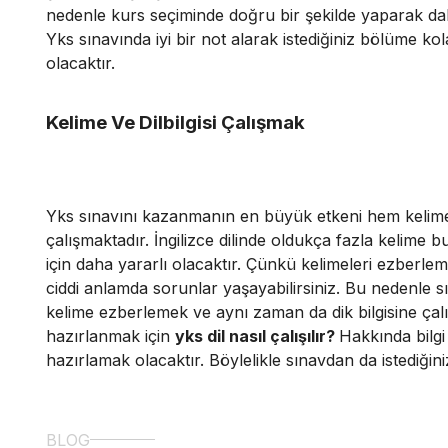
nedenle kurs seçiminde doğru bir şekilde yaparak daha
Yks sınavında iyi bir not alarak istediğiniz bölüme k
olacaktır.
Kelime Ve Dilbilgisi Çalışmak
Yks sınavını kazanmanın en büyük etkeni hem kelime
çalışmaktadır. İngilizce dilinde oldukça fazla kelime 
için daha yararlı olacaktır. Çünkü kelimeleri ezberl
ciddi anlamda sorunlar yaşayabilirsiniz. Bu nedenle 
kelime ezberlemek ve aynı zaman da dik bilgisine çalı
hazırlanmak için
yks dil nasıl çalışılır?
Hakkında bilgi
hazırlamak olacaktır. Böylelikle sınavdan da istediği
BLOG