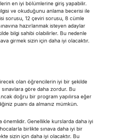
rin en iyi bölümlerine giriş yapabilir.
 bilgisi ve okuduğunu anlama becerisi ile
isi sorusu, 12 çeviri sorusu, 8 cümle
ınavına hazırlanmak isteyen adaylar
de bilgi sahibi olabilirler. Bu nedenle
ava girmek sizin için daha iyi olacaktır.
recek olan öğrencilerin iyi bir şekilde
er sınavlara göre daha zordur. Bu
 Ancak doğru bir program yapılırsa eğer
ediğiniz puanı da almanız mümkün.
a önemlidir.
Genellikle kurslarda daha iyi
ocalarla birlikte sınava daha iyi bir
te sizin için daha iyi olacaktır. Bu