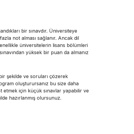
andıkları bir sınavdır.
Üniversiteye
fazla not alması sağlanır. Ancak dil
Genellikle üniversitelerin lisans bölümleri
s sınavından yüksek bir puan da almanız
ir şekilde ve soruları çözerek
o
gram
oluşturursanız bu size daha
est etmek için küçük sınavlar yapabilir ve
ekilde hazırlanmış olursunuz.