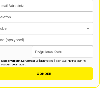
-mail Adresiniz
elefon
Şube
od (opsiyonel)
Doğrulama Kodu
Kişisel Verilerin Korunması
ve İşlenmesine İlişkin Aydınlatma Metni'ni
okudum ve anladım.
GÖNDER