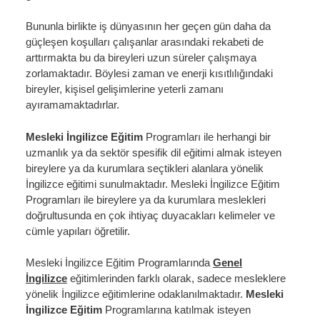
Bununla birlikte iş dünyasının her geçen gün daha da
güçleşen koşulları çalışanlar arasındaki rekabeti de
arttırmakta bu da bireyleri uzun süreler çalışmaya
zorlamaktadır. Böylesi zaman ve enerji kısıtlılığındaki
bireyler, kişisel gelişimlerine yeterli zamanı
ayıramamaktadırlar.
Mesleki İngilizce Eğitim
Programları
ile herhangi bir
uzmanlık ya da sektör spesifik dil eğitimi almak isteyen
bireylere ya da kurumlara seçtikleri alanlara yönelik
İngilizce eğitimi sunulmaktadır. Mesleki İngilizce Eğitim
Programları ile bireylere ya da kurumlara meslekleri
doğrultusunda en çok ihtiyaç duyacakları kelimeler ve
cümle yapıları öğretilir.
Mesleki İngilizce Eğitim Programlarında
Genel
İngilizce
eğitimlerinden farklı olarak, sadece mesleklere
yönelik İngilizce eğitimlerine odaklanılmaktadır.
Mesleki
İngilizce Eğitim
Programlarına
katılmak isteyen