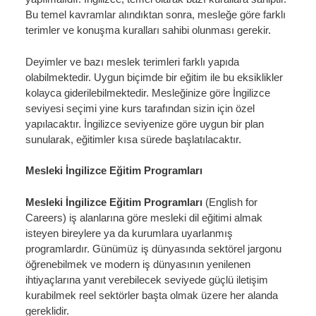
Bu temel kavramlar alındıktan sonra, mesleğe göre farklı
terimler ve konuşma kuralları sahibi olunması gerekir.
Deyimler ve bazı meslek terimleri farklı yapıda
olabilmektedir. Uygun biçimde bir eğitim ile bu eksiklikler
kolayca giderilebilmektedir. Mesleğinize göre İngilizce
seviyesi seçimi yine kurs tarafından sizin için özel
yapılacaktır. İngilizce seviyenize göre uygun bir plan
sunularak, eğitimler kısa sürede başlatılacaktır.
Mesleki İngilizce Eğitim Programları
Mesleki İngilizce Eğitim Programları
(English for
Careers)
iş alanlarına göre mesleki dil eğitimi almak
isteyen bireylere ya da kurumlara uyarlanmış
programlardır. Günümüz iş dünyasında sektörel jargonu
öğrenebilmek ve modern iş dünyasının yenilenen
ihtiyaçlarına yanıt verebilecek seviyede güçlü iletişim
kurabilmek reel sektörler başta olmak üzere her alanda
gereklidir.