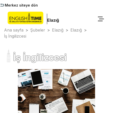
Merkez siteye dön
Elazığ
Ana sayfa
>
Şubeler
>
Elazığ
>
Elazığ
>
İş İngilizcesi
İş İngilizcesi