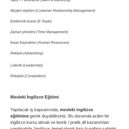
Müşteri ilişkileri (Customer Relationship Management)
Elektronik ticaret (E-Trade)
Zaman yönetimi (Time Management)
İnsan Kaynakları (Human Resources)
Reklam (Advertising)
Liderlik (Leadership)
Rekabet (Competition)
Mesleki İngilizce Eğitimi
Yapılacak iş kapsamında,
mesleki ingilizce
eğitimine
gerek duyabilirsiniz. Bu durumda acilen bir
ingilizce kursu almalı ve teorik / pratik dil kazanımları
yapılmalıdır. İngilizce, temel olarak bazı kurallara sahiptir.