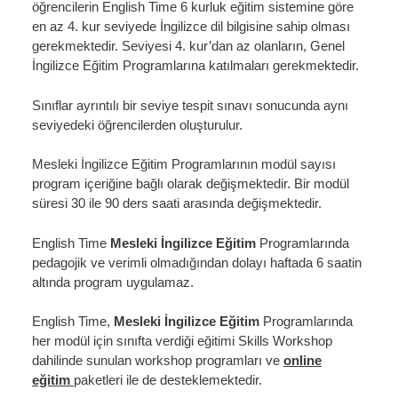
öğrencilerin English Time 6 kurluk eğitim sistemine göre
en az 4. kur seviyede İngilizce dil bilgisine sahip olması
gerekmektedir. Seviyesi 4. kur’dan az olanların, Genel
İngilizce Eğitim Programlarına katılmaları gerekmektedir.
Sınıflar ayrıntılı bir seviye tespit sınavı sonucunda aynı
seviyedeki öğrencilerden oluşturulur.
Mesleki İngilizce Eğitim Programlarının modül sayısı
program içeriğine bağlı olarak değişmektedir. Bir modül
süresi 30 ile 90 ders saati arasında değişmektedir.
English Time
Mesleki İngilizce Eğitim
Programlarında
pedagojik ve verimli olmadığından dolayı haftada 6 saatin
altında program uygulamaz.
English Time,
Mesleki İngilizce Eğitim
Programlarında
her modül için sınıfta verdiği eğitimi Skills Workshop
dahilinde sunulan workshop programları ve
online
eğitim
paketleri ile de desteklemektedir.