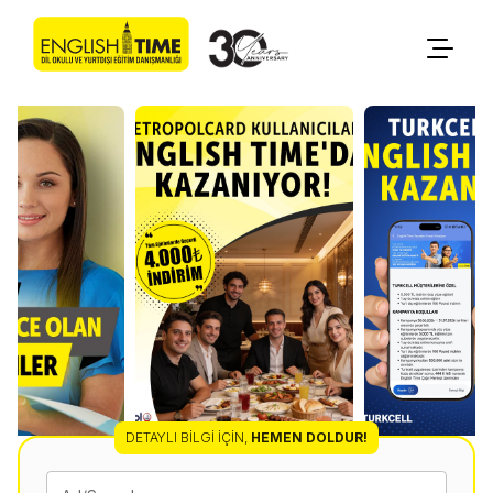
DETAYLI BILGI İÇIN
,
HEMEN DOLDUR!