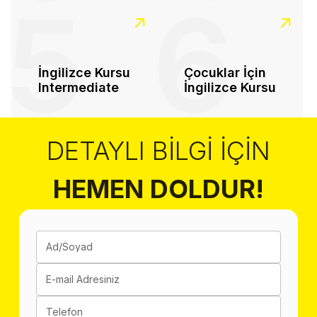
5
6
İngilizce Kursu
Çocuklar İçin
Intermediate
İngilizce Kursu
DETAYLI BILGI İÇIN
HEMEN DOLDUR!
Ad/Soyad
E-mail Adresiniz
Telefon