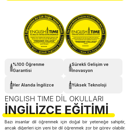
%100 Öğrenme
Sürekli Gelişim ve
Garantisi
İnovasyon
Her Alanda İngilizce
Yüksek Teknoloji
ENGLISH TIME DIL OKULLARI
İNGILIZCE EĞITIMI
Bazı insanlar dil öğrenmek için doğal bir yeteneğe sahiptir,
ancak diğerleri için yeni bir dil öğrenmek zor bir görev olabilir.