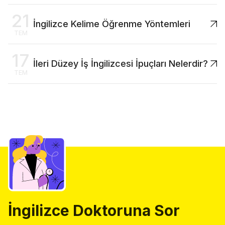
21
İngilizce Kelime Öğrenme Yöntemleri
TEM
17
İleri Düzey İş İngilizcesi İpuçları Nelerdir?
TEM
İngilizce Doktoruna Sor