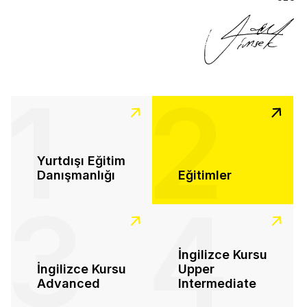
1
2
Yurtdışı Eğitim
Danışmanlığı
Eğitimler
3
4
İngilizce Kursu
İngilizce Kursu
Upper
Advanced
Intermediate