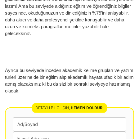
lazım! Ama bu seviyede aldığınız eğitim ve öğrendiğiniz bilgiler
sayesinde, okuduğunuzun ve dinlediğinizin %75’ini anlayabilir,
daha akıcı ve daha profesyonel şekilde konuşabilir ve daha
uzun ve komleks paragraflar, metinler yazabilir hale
geleceksiniz.
Ayrıca bu seviyede inceden akademik kelime grupları ve yazım
türleri üzerine de bir eğitim alıp akademik hayata ufacık bir adım
atmış olacaksınız ki bu da sizi bir sonraki seviyeye hazırlamış
olacak.
DETAYLI BILGI İÇIN
,
HEMEN DOLDUR!
Ad/Soyad
E-mail Adresiniz