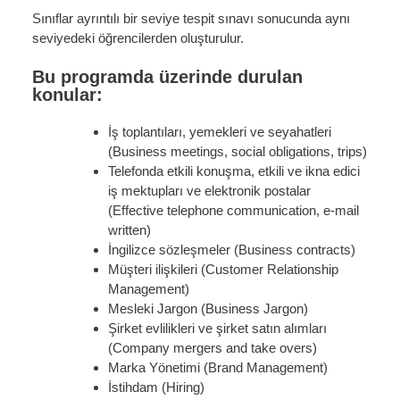
Sınıflar ayrıntılı bir seviye tespit sınavı sonucunda aynı
seviyedeki öğrencilerden oluşturulur.
Bu programda üzerinde durulan
konular:
İş toplantıları, yemekleri ve seyahatleri
(Business meetings, social obligations, trips)
Telefonda etkili konuşma, etkili ve ikna edici
iş mektupları ve elektronik postalar
(Effective telephone communication, e-mail
written)
İngilizce sözleşmeler (Business contracts)
Müşteri ilişkileri (Customer Relationship
Management)
Mesleki Jargon (Business Jargon)
Şirket evlilikleri ve şirket satın alımları
(Company mergers and take overs)
Marka Yönetimi (Brand Management)
İstihdam (Hiring)