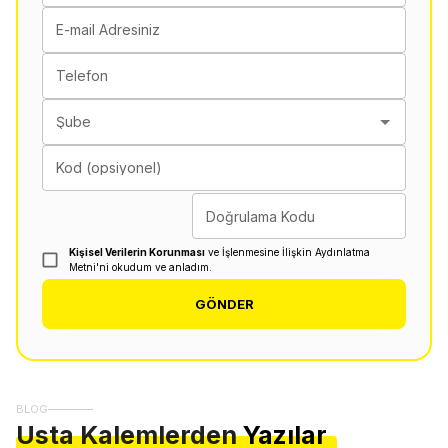
E-mail Adresiniz
Telefon
Şube
Kod (opsiyonel)
Doğrulama Kodu
Kişisel Verilerin Korunması
ve İşlenmesine İlişkin Aydınlatma
Metni'ni okudum ve anladım.
GÖNDER
BLOG
Usta Kalemlerden
Yazılar