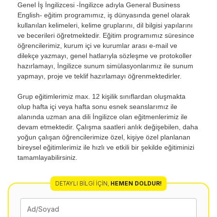
Genel İş İngilizcesi -İngilizce adıyla General Business
English- eğitim programımız, iş dünyasında genel olarak
kullanılan kelimeleri, kelime gruplarını, dil bilgisi yapılarını
ve becerileri öğretmektedir. Eğitim programımız süresince
öğrencilerimiz, kurum içi ve kurumlar arası e-mail ve
dilekçe yazmayı, genel hatlarıyla sözleşme ve protokoller
hazırlamayı, İngilizce sunum simülasyonlarımız ile sunum
yapmayı, proje ve teklif hazırlamayı öğrenmektedirler.
Grup eğitimlerimiz max. 12 kişilik sınıflardan oluşmakta
olup hafta içi veya hafta sonu esnek seanslarımız ile
alanında uzman ana dili İngilizce olan eğitmenlerimiz ile
devam etmektedir. Çalışma saatleri anlık değişebilen, daha
yoğun çalışan öğrencilerimize özel, kişiye özel planlanan
bireysel eğitimlerimiz ile hızlı ve etkili bir şekilde eğitiminizi
tamamlayabilirsiniz.
DETAYLI BILGI İÇIN
,
HEMEN DOLDUR!
Ad/Soyad