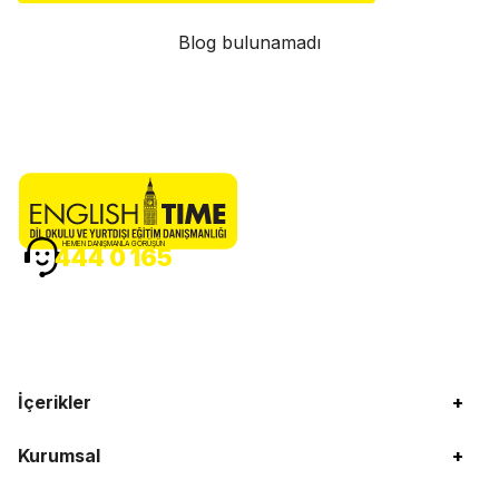
Blog bulunamadı
HEMEN DANIŞMANLA GÖRÜŞÜN
444 0 165
İçerikler
+
Kurumsal
+