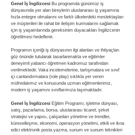
Genel İş İngilizcesi
Bu programda günümüz iş
dünyasında yer alan bireylerin uluslararası iş yaşamına
hızla entegre olmalarını ve farklı ülkelerdeki meslektaşları
ve müşterileri ile rahat bir iletişim kurmalarını sağlamak
için iş yaşamlarında gereksinim duyacakları İngilizcenin
öğretilmesi hedeflenir.
Programın içeriği iş dünyasının ilgi alanları ve ihtiyaçları
göz önünde tutularak tasarlanmakta ve eğitimler
deneyimli yabancı öğretmen kadromuz tarafından
verilmektedir. Vaka incelemelerine, tartışmalara ve sınıf
içi canlandırmalara (role play) sıklıkla yer veren
müfredatımız ve konusunda uzman eğitmenlerimiz,
modern iş yaşamını sınıflarımıza taşımaktadır.
Genel İş İngilizcesi
Eğitim Programı; işletme dünyası,
satış, pazarlama, borsa, uluslararası ticaret, şirket
stratejisi ve yapısı, çalışanları yönetme ve trendler,
küreselleşme, ekonomi, operasyon yönetimi, etkili ve ikna
edici elektronik posta yazma, sunum ve sunum teknikleri