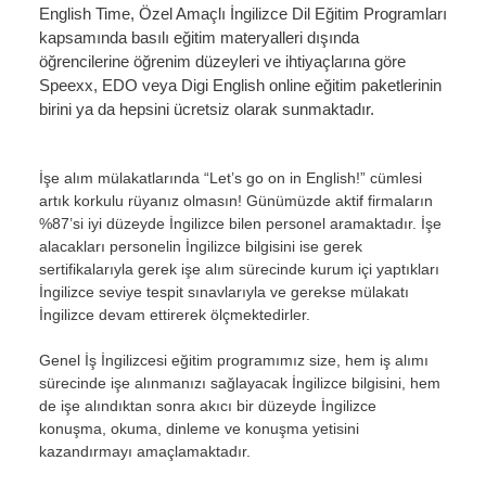
English Time, Özel Amaçlı İngilizce Dil Eğitim Programları
kapsamında basılı eğitim materyalleri dışında
öğrencilerine öğrenim düzeyleri ve ihtiyaçlarına göre
Speexx, EDO veya Digi English online eğitim paketlerinin
birini ya da hepsini ücretsiz olarak sunmaktadır.
İşe alım mülakatlarında “Let’s go on in English!” cümlesi
artık korkulu rüyanız olmasın! Günümüzde aktif firmaların
%87’si iyi düzeyde İngilizce bilen personel aramaktadır. İşe
alacakları personelin İngilizce bilgisini ise gerek
sertifikalarıyla gerek işe alım sürecinde kurum içi yaptıkları
İngilizce seviye tespit sınavlarıyla ve gerekse mülakatı
İngilizce devam ettirerek ölçmektedirler.
Genel İş İngilizcesi eğitim programımız size, hem iş alımı
sürecinde işe alınmanızı sağlayacak İngilizce bilgisini, hem
de işe alındıktan sonra akıcı bir düzeyde İngilizce
konuşma, okuma, dinleme ve konuşma yetisini
kazandırmayı amaçlamaktadır.