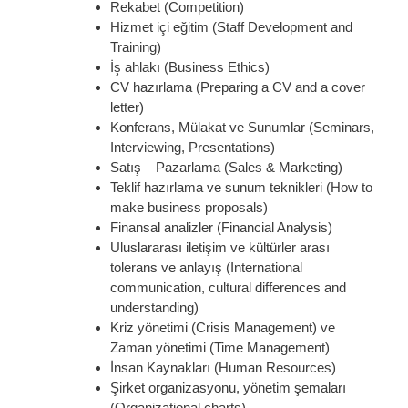
Rekabet (Competition)
Hizmet içi eğitim (Staff Development and
Training)
İş ahlakı (Business Ethics)
CV hazırlama (Preparing a CV and a cover
letter)
Konferans, Mülakat ve Sunumlar (Seminars,
Interviewing, Presentations)
Satış – Pazarlama (Sales & Marketing)
Teklif hazırlama ve sunum teknikleri (How to
make business proposals)
Finansal analizler (Financial Analysis)
Uluslararası iletişim ve kültürler arası
tolerans ve anlayış (International
communication, cultural differences and
understanding)
Kriz yönetimi (Crisis Management) ve
Zaman yönetimi (Time Management)
İnsan Kaynakları (Human Resources)
Şirket organizasyonu, yönetim şemaları
(Organizational charts)