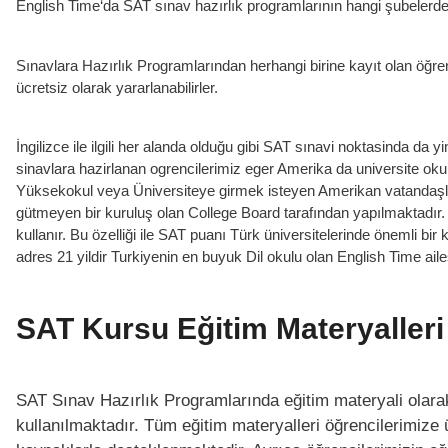
English Time‘da SAT sınav hazırlık programlarının hangi şubelerde
Sınavlara Hazırlık Programlarından herhangi birine kayıt olan öğren
ücretsiz olarak yararlanabilirler.
İngilizce ile ilgili her alanda olduğu gibi SAT sınavi noktasinda d
sinavlara hazirlanan ogrencilerimiz eger Amerika da universite oku
Yüksekokul veya Üniversiteye girmek isteyen Amerikan vatandaşları 
gütmeyen bir kuruluş olan College Board tarafından yapılmaktadır. 
kullanır. Bu özelliği ile SAT puanı Türk üniversitelerinde önemli bir
adres 21 yildir Turkiyenin en buyuk Dil okulu olan English Time ailes
SAT Kursu Eğitim Materyalleri
SAT Sınav Hazırlık Programlarında eğitim materyali olarak
kullanılmaktadır. Tüm eğitim materyalleri öğrencilerimize