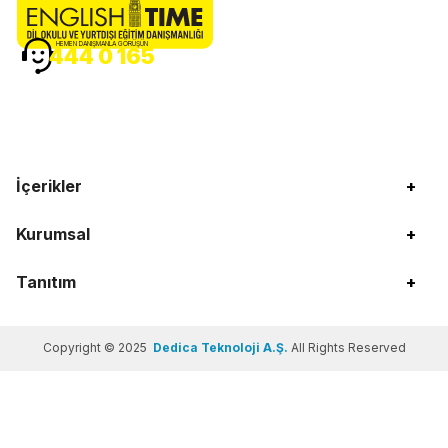
HEMEN DANIŞMANLA GÖRÜŞÜN
444 0 165
İçerikler
+
Kurumsal
+
Tanıtım
+
Copyright © 2025
Dedica Teknoloji A.Ş.
All Rights Reserved