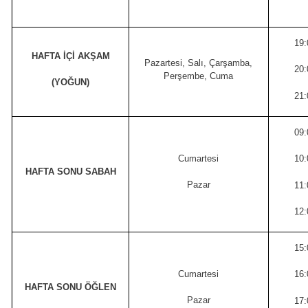
19:
HAFTA İÇİ AKŞAM
Pazartesi, Salı, Çarşamba,
20:
Perşembe, Cuma
(YOĞUN)
21:
09:
Cumartesi
10:
HAFTA SONU SABAH
Pazar
11:
12:
15:
Cumartesi
16:
HAFTA SONU ÖĞLEN
Pazar
17: