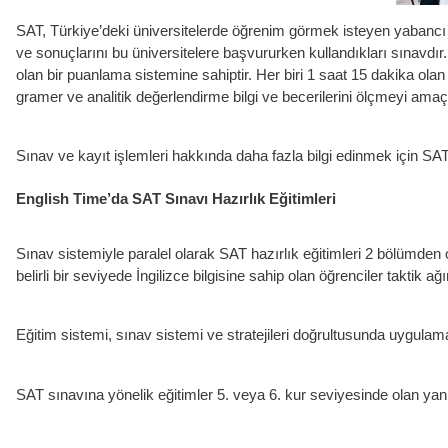
SAT, Türkiye’deki üniversitelerde öğrenim görmek isteyen yabancı uy
ve sonuçlarını bu üniversitelere başvururken kullandıkları sınavdır
olan bir puanlama sistemine sahiptir. Her biri 1 saat 15 dakika olan
gramer ve analitik değerlendirme bilgi ve becerilerini ölçmeyi ama
Sınav ve kayıt işlemleri hakkında daha fazla bilgi edinmek için SA
English Time’da SAT Sınavı Hazırlık Eğitimleri
Sınav sistemiyle paralel olarak SAT hazırlık eğitimleri 2 bölümden
belirli bir seviyede İngilizce bilgisine sahip olan öğrenciler taktik ağ
Eğitim sistemi, sınav sistemi ve stratejileri doğrultusunda uygulama 
SAT sınavına yönelik eğitimler 5. veya 6. kur seviyesinde olan yani