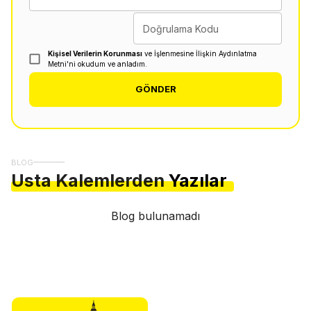
Doğrulama Kodu
Kişisel Verilerin Korunması
ve İşlenmesine İlişkin Aydınlatma
Metni'ni okudum ve anladım.
GÖNDER
BLOG
Usta Kalemlerden
Yazılar
Blog bulunamadı