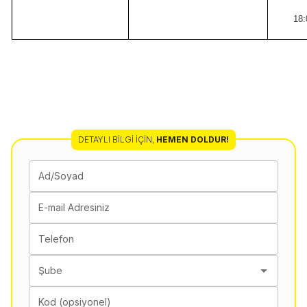
18:
DETAYLI BILGI İÇIN
,
HEMEN DOLDUR!
Ad/Soyad
E-mail Adresiniz
Telefon
Şube
Kod (opsiyonel)