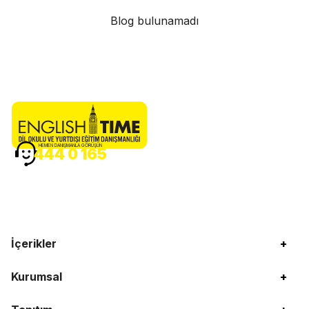
Blog bulunamadı
HEMEN DANIŞMANLA GÖRÜŞÜN
444 0 165
İçerikler
+
Kurumsal
+