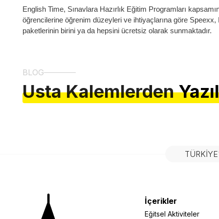
English Time, Sınavlara Hazırlık Eğitim Programları kapsamınd
öğrencilerine öğrenim düzeyleri ve ihtiyaçlarına göre Speexx,
paketlerinin birini ya da hepsini ücretsiz olarak sunmaktadır.
BLOG
Usta Kalemlerden
Yazı
TÜRKIYE
İçerikler
Eğitsel Aktiviteler