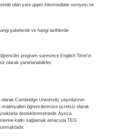
sinde olan yani upper intermediate seviyesi ve
angi şubelerde ve hangi tarihlerde
 öğrenciler program süresince English Time’ın
iz olarak yararlanabilirler.
 olarak Cambridge University yayınlarının
materyalleri öğrencilerimize ücretsiz olarak
ynaklarla desteklenmektedir. Ayrıca
ğitimlerine katkı sağlamak amacıyla TEG
ulunmaktadır.