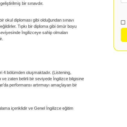
eliştirilmiş bir sınavdır.
bir okul diploması gibi olduğundan sınavı
ğildirler. Tıpkı bir diploma gibi ömür boyu
 seviyesinde İngilizceye sahip olmaları
r.
ri 4 bölümden oluşmaktadır. (Listening,
e zaten belirli bir seviyede İngilizce bilgisine
tage’da performansı artırmayı amaçlayan bir
lama içeriklidir ve Genel İngilizce eğitim