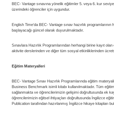
BEC- Vantage sınavına yönelik eğitimler 5. veya 6. kur seviye
üzerindeki öğrenciler için uygundur.
English Time‘da BEC- Vantage sınav hazırlık programlarının h
başlayacağı güncel olarak duyurulmaktadır.
Sınavlara Hazırlık Programlarından herhangi birine kayıt olan
aktivite derslerinden ve diğer tüm sosyal etkinliklerinden ücrets
Eğitim Materyalleri
BEC- Vantage Sınav Hazırlık Programlarında eğitim materyali
Business Benchmark isimli kitabı kullanılmaktadır. Tüm eğitim 
sağlanmakta ve öğrencilerimizin gelişimi doğrultusunda ek ka
öğrencilerimizin eğitsel ihtiyaçları doğrultusunda İngilizce e
Publication tarafından hazırlanmış İngilizce hikaye kitapları b