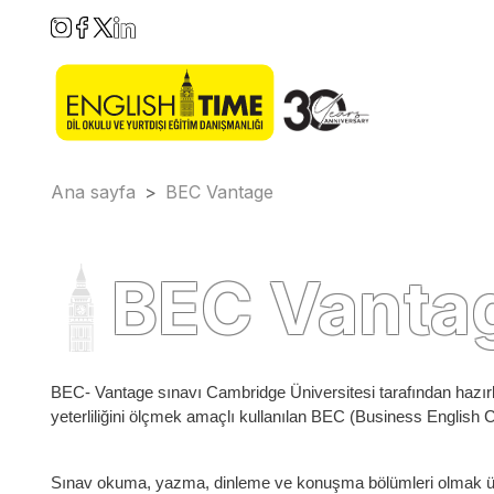
Ana sayfa
>
BEC Vantage
BEC Vanta
BEC- Vantage sınavı Cambridge Üniversitesi tarafından hazırlan
yeterliliğini ölçmek amaçlı kullanılan BEC (Business English Cer
Sınav okuma, yazma, dinleme ve konuşma bölümleri olmak üz