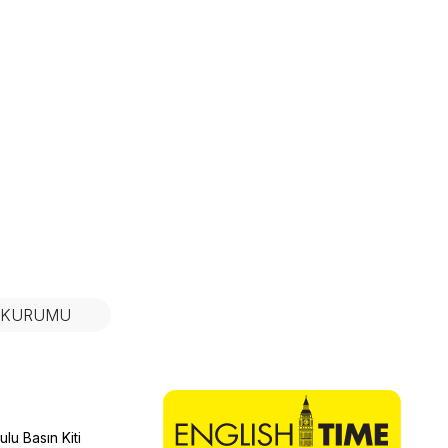
N KURUMU
lu Basın Kiti