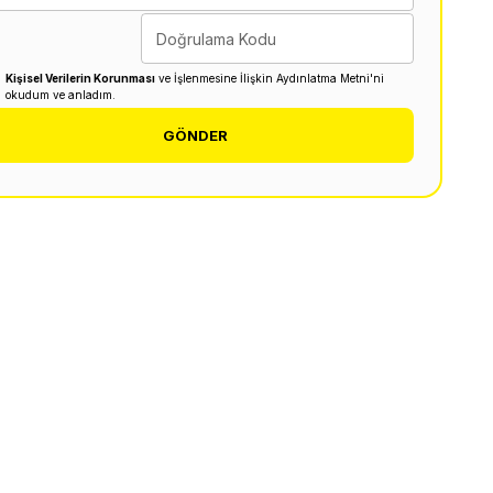
Doğrulama Kodu
Kişisel Verilerin Korunması
ve İşlenmesine İlişkin Aydınlatma Metni'ni
okudum ve anladım.
GÖNDER