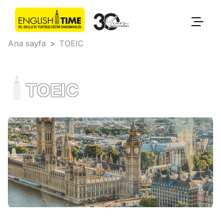
Ana sayfa
>
TOEIC
TOEIC