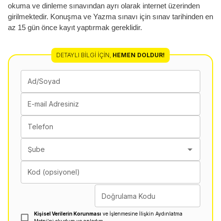
okuma ve dinleme sınavından ayrı olarak internet üzerinden
girilmektedir. Konuşma ve Yazma sınavı için sınav tarihinden en
az 15 gün önce kayıt yaptırmak gereklidir.
DETAYLI BILGI İÇIN
,
HEMEN DOLDUR!
Ad/Soyad
E-mail Adresiniz
Telefon
Şube
Kod (opsiyonel)
Doğrulama Kodu
Kişisel Verilerin Korunması
ve İşlenmesine İlişkin Aydınlatma
Metni'ni okudum ve anladım.