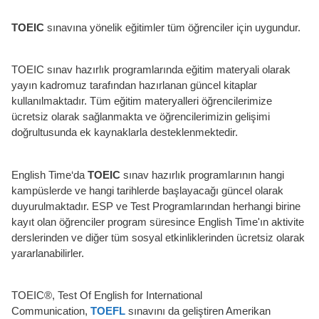
TOEIC
sınavına yönelik eğitimler tüm öğrenciler için uygundur.
TOEIC sınav hazırlık programlarında eğitim materyali olarak
yayın kadromuz tarafından hazırlanan güncel kitaplar
kullanılmaktadır. Tüm eğitim materyalleri öğrencilerimize
ücretsiz olarak sağlanmakta ve öğrencilerimizin gelişimi
doğrultusunda ek kaynaklarla desteklenmektedir.
English Time‘da
TOEIC
sınav hazırlık programlarının hangi
kampüslerde ve hangi tarihlerde başlayacağı güncel olarak
duyurulmaktadır. ESP ve Test Programlarından herhangi birine
kayıt olan öğrenciler program süresince English Time'ın aktivite
derslerinden ve diğer tüm sosyal etkinliklerinden ücretsiz olarak
yararlanabilirler.
TOEIC®, Test Of English for International
Communication,
TOEFL
sınavını da geliştiren Amerikan