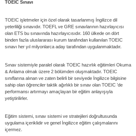
TOEIC Sınavı
TOEIC işletmeler için özel olarak tasarlanmış İngilizce dil
yeterliliği sınavıdır. TOEFL ve GRE sınavlarının hazırlayıcısı
olan ETS bu sınavında hazırlayıcısıdır. 160 ülkede on dört
binden fazla uluslararası kurum tarafından kullanılan TOEIC
sınavı her yıl milyonlarca aday tarafından uygulanmaktadır.
Sınav sistemiyle paralel olarak TOEIC hazırlık eğitimleri Okuma
& Anlama olmak üzere 2 bölümden oluşmaktadır. TOEIC
sınıflarına alınan ve zaten belirli bir seviyede İngilizce bilgisine
sahip olan öğrenciler taktik ağırlıklı bir sınav olan TOEIC ’de
performansı artırmayı amaçlayan bir eğitim anlayışıyla
yetiştirilirler.
Eğitim sistemi, sınav sistemi ve stratejileri doğrultusunda
uygulama içeriklidir ve genel İngilizce eğitim çalışmalarını
içermez.