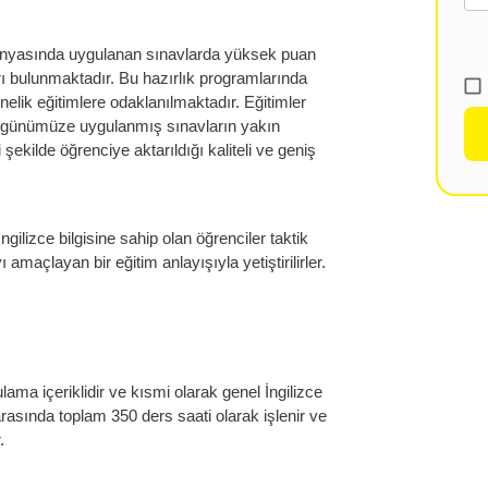
dünyasında uygulanan sınavlarda yüksek puan
rı bulunmaktadır. Bu hazırlık programlarında
nelik eğitimlere odaklanılmaktadır. Eğitimler
n günümüze uygulanmış sınavların yakın
şekilde öğrenciye aktarıldığı kaliteli ve geniş
İngilizce bilgisine sahip olan öğrenciler taktik
amaçlayan bir eğitim anlayışıyla yetiştirilirler.
lama içeriklidir ve kısmi olarak genel İngilizce
arasında toplam 350 ders saati olarak işlenir ve
.