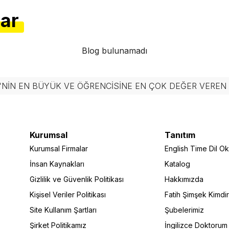
lar
Blog bulunamadı
'NIN EN BÜYÜK VE ÖĞRENCISINE EN ÇOK DEĞER VERE
Kurumsal
Tanıtım
Kurumsal Firmalar
English Time Dil Oku
İnsan Kaynakları
Katalog
Gizlilik ve Güvenlik Politikası
Hakkımızda
Kişisel Veriler Politikası
Fatih Şimşek Kimdi
Site Kullanım Şartları
Şubelerimiz
Şirket Politikamız
İngilizce Doktorum