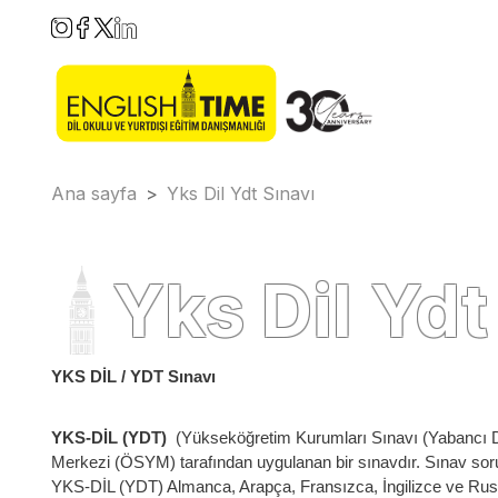
Ana sayfa
>
Yks Dil Ydt Sınavı
Yks Dil Ydt
YKS DİL / YDT Sınavı
YKS-DİL (YDT)
(Yükseköğretim Kurumları Sınavı (Yabancı Di
Merkezi (ÖSYM) tarafından uygulanan bir sınavdır. Sınav soru
YKS-DİL (YDT) Almanca, Arapça, Fransızca, İngilizce ve Rusça