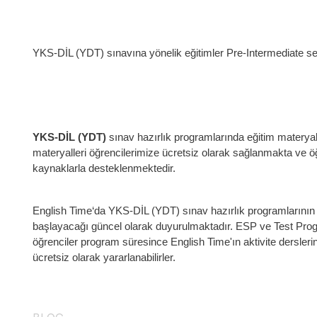
YKS-DİL (YDT) sınavına yönelik eğitimler Pre-Intermediate sev
YKS-DİL (YDT)
sınav hazırlık programlarında eğitim materya
materyalleri öğrencilerimize ücretsiz olarak sağlanmakta ve ö
kaynaklarla desteklenmektedir.
English Time‘da YKS-DİL (YDT) sınav hazırlık programlarının
başlayacağı güncel olarak duyurulmaktadır. ESP ve Test Progr
öğrenciler program süresince English Time'ın aktivite dersleri
ücretsiz olarak yararlanabilirler.