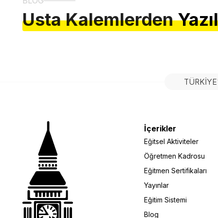
BLOG
Usta Kalemlerden
Yazı
TÜRKIYE
İçerikler
Eğitsel Aktiviteler
Öğretmen Kadrosu
Eğitmen Sertifikaları
Yayınlar
Eğitim Sistemi
Blog