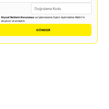
Doğrulama Kodu
Kişisel Verilerin Korunması
ve İşlenmesine İlişkin Aydınlatma Metni'ni
okudum ve anladım.
GÖNDER