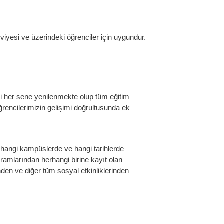
iyesi ve üzerindeki öğrenciler için uygundur.
li her sene yenilenmekte olup tüm eğitim
ğrencilerimizin gelişimi doğrultusunda ek
 hangi kampüslerde ve hangi tarihlerde
amlarından herhangi birine kayıt olan
nden ve diğer tüm sosyal etkinliklerinden