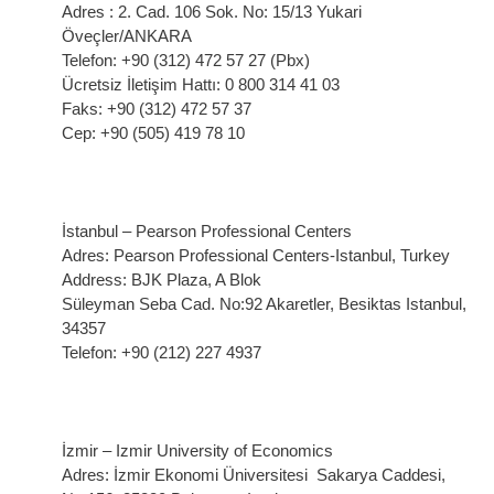
Adres : 2. Cad. 106 Sok. No: 15/13 Yukari
Öveçler/ANKARA
Telefon: +90 (312) 472 57 27 (Pbx)
Ücretsiz İletişim Hattı: 0 800 314 41 03
Faks: +90 (312) 472 57 37
Cep: +90 (505) 419 78 10
İstanbul – Pearson Professional Centers
Adres: Pearson Professional Centers-Istanbul, Turkey
Address: BJK Plaza, A Blok
Süleyman Seba Cad. No:92 Akaretler, Besiktas Istanbul,
34357
Telefon: +90 (212) 227 4937
İzmir – Izmir University of Economics
Adres: İzmir Ekonomi Üniversitesi Sakarya Caddesi,