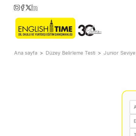
Ana sayfa
>
Düzey Belirleme Testi
>
Junior Seviye
E