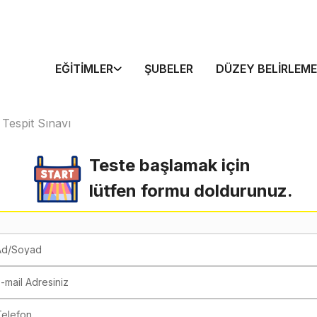
EĞITIMLER
ŞUBELER
DÜZEY BELIRLEME
 Tespit Sınavı
Teste başlamak için
lütfen formu doldurunuz.
Ad/Soyad
-mail Adresiniz
Telefon