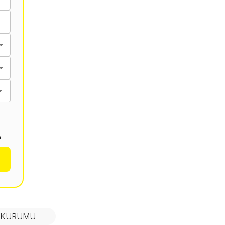
.
N KURUMU