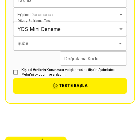
Yaşınız
Eğitim Durumunuz
Düzey Belirleme Testi
YDS Mini Deneme
Şube
Doğrulama Kodu
Kişisel Verilerin Korunması
ve İşlenmesine İlişkin Aydınlatma
Metni'ni okudum ve anladım.
TESTE BAŞLA