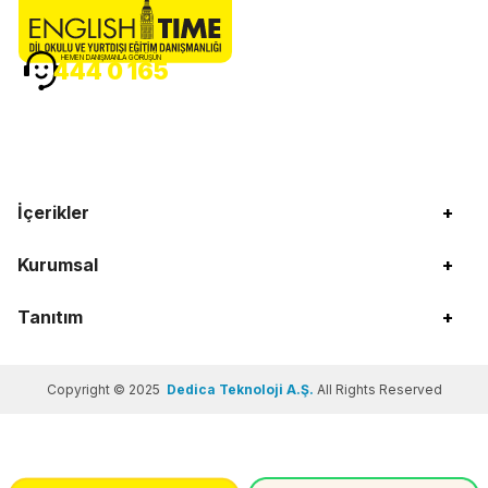
HEMEN DANIŞMANLA GÖRÜŞÜN
444 0 165
İçerikler
+
Kurumsal
+
Tanıtım
+
Copyright © 2025
Dedica Teknoloji A.Ş.
All Rights Reserved