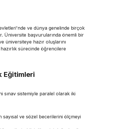
evletleri'nde ve dünya genelinde birçok
ır. Üniversite başvurularında önemli bir
e üniversiteye hazır oluşlarını
 hazırlık sürecinde öğrencilere
 Eğitimleri
i sınav sistemiyle paralel olarak iki
 sayısal ve sözel becerilerini ölçmeyi