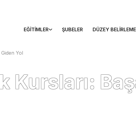
EĞITIMLER
ŞUBELER
DÜZEY BELIRLEME
 Giden Yol
k Kursları: Ba