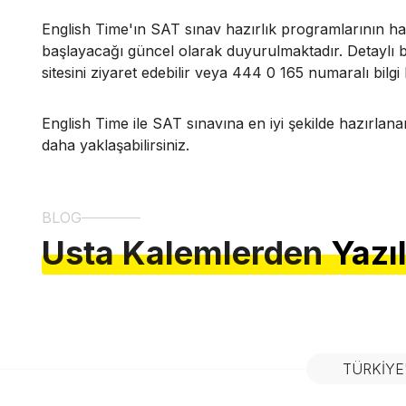
English Time'ın SAT sınav hazırlık programlarının ha
başlayacağı güncel olarak duyurulmaktadır. Detaylı bi
sitesini
ziyaret edebilir veya 444 0 165 numaralı bilgi ha
English Time ile SAT sınavına en iyi şekilde hazırlana
daha yaklaşabilirsiniz.
BLOG
Usta Kalemlerden
Yazı
TÜRKIYE