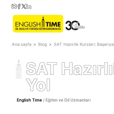
Ana sayfa
>
Blog
>
SAT Hazırlık Kursları: Başarıya
SAT Hazırlı
Yol
English Time
/
Eğitim ve Dil Uzmanları