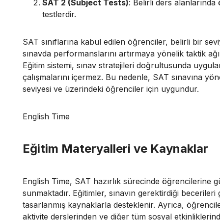
SAT 2 (Subject Tests)
: Belirli ders alanlarında
testlerdir.
SAT sınıflarına kabul edilen öğrenciler, belirli bir sevi
sınavda performanslarını artırmaya yönelik taktik ağırlıkl
Eğitim sistemi, sınav stratejileri doğrultusunda uygulam
çalışmalarını içermez. Bu nedenle, SAT sınavına yöne
seviyesi ve üzerindeki öğrenciler için uygundur.
English Time
Eğitim Materyalleri ve Kaynaklar
English Time, SAT hazırlık sürecinde öğrencilerine g
sunmaktadır. Eğitimler, sınavın gerektirdiği becerileri
tasarlanmış kaynaklarla desteklenir. Ayrıca, öğrenci
aktivite derslerinden ve diğer tüm sosyal etkinliklerin