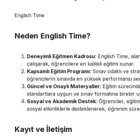
English Time
Neden English Time?
Deneyimli Eğitmen Kadrosu
: English Time, al
çalışarak, öğrencilere en kaliteli eğitimi sunar.
Kapsamlı Eğitim Programı
: Sınav odaklı ve strat
öğrencilerin sınavda en yüksek performansı serg
Güncel ve Onaylı Materyaller
: Eğitim sürecind
standartlara uygun ve sınav formatına birebir 
Sosyal ve Akademik Destek
: Öğrenciler, eğitim
sosyal etkinliklerle desteklenerek, öğrenim süreçl
Kayıt ve İletişim